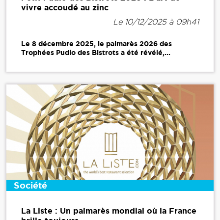
vivre accoudé au zinc
Le 10/12/2025 à 09h41
Le 8 décembre 2025, le palmarès 2026 des
Trophées Pudlo des Bistrots a été révélé,...
Société
La Liste : Un palmarès mondial où la France