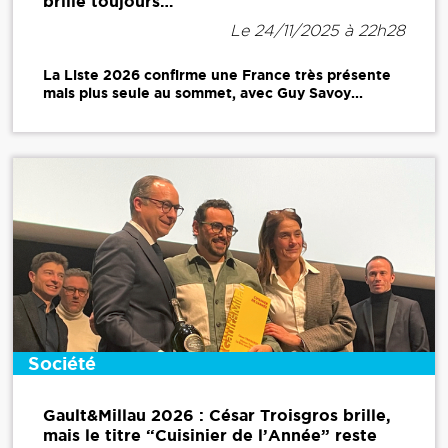
brille toujours…
Le 24/11/2025 à 22h28
La Liste 2026 confirme une France très présente
mais plus seule au sommet, avec Guy Savoy...
Société
Gault&Millau 2026 : César Troisgros brille,
mais le titre “Cuisinier de l’Année” reste