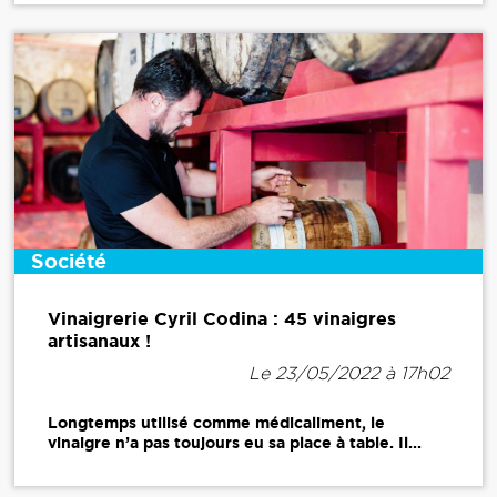
Société
Vinaigrerie Cyril Codina : 45 vinaigres
artisanaux !
Le 23/05/2022 à 17h02
Longtemps utilisé comme médicaliment, le
vinaigre n’a pas toujours eu sa place à table. Il...