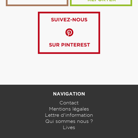
NAVIGATION
Contact
Mentions légales
Lettre d'information
Qui sommes nous ?
Lives