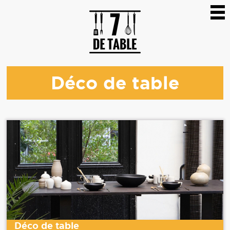
Déco de table
Déco de table