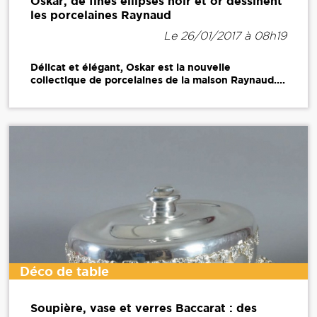
Oskar, de fines ellipses noir et or dessinent
les porcelaines Raynaud
Le 26/01/2017 à 08h19
Délicat et élégant, Oskar est la nouvelle
collectique de porcelaines de la maison Raynaud....
Déco de table
Soupière, vase et verres Baccarat : des