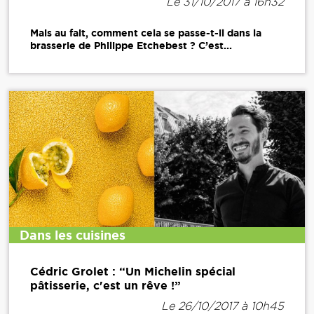
Le 31/10/2017 à 16h32
Mais au fait, comment cela se passe-t-il dans la
brasserie de Philippe Etchebest ? C’est...
Dans les cuisines
Cédric Grolet : “Un Michelin spécial
pâtisserie, c'est un rêve !”
Le 26/10/2017 à 10h45