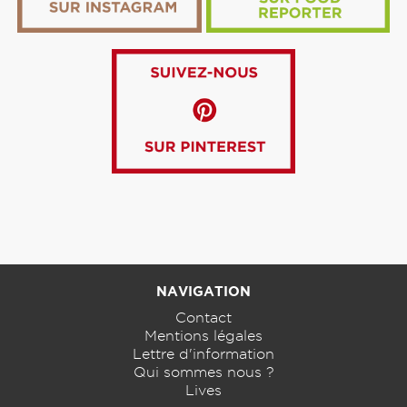
NAVIGATION
Contact
Mentions légales
Lettre d'information
Qui sommes nous ?
Lives