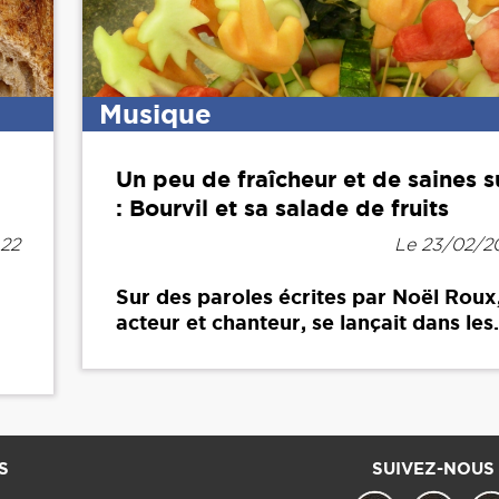
Musique
Un peu de fraîcheur et de saines s
: Bourvil et sa salade de fruits
h22
Le 23/02/20
a
Sur des paroles écrites par Noël Roux,
acteur et chanteur, se lançait dans les.
S
SUIVEZ-NOUS