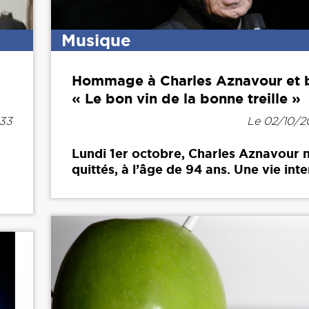
Musique
Hommage à Charles Aznavour et 
« Le bon vin de la bonne treille »
h33
Le 02/10/20
Lundi 1er octobre, Charles Aznavour 
quittés, à l’âge de 94 ans. Une vie inte