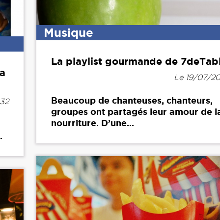
Musique
La playlist gourmande de 7deTab
la
Le 19/07/20
Beaucoup de chanteuses, chanteurs,
h32
groupes ont partagés leur amour de l
nourriture. D’une...
.