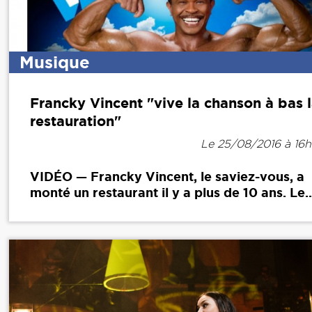
Musique
Francky Vincent "vive la chanson à bas 
restauration"
Le 25/08/2016 à 16
VIDÉO — Francky Vincent, le saviez-vous, a
monté un restaurant il y a plus de 10 ans. Le..