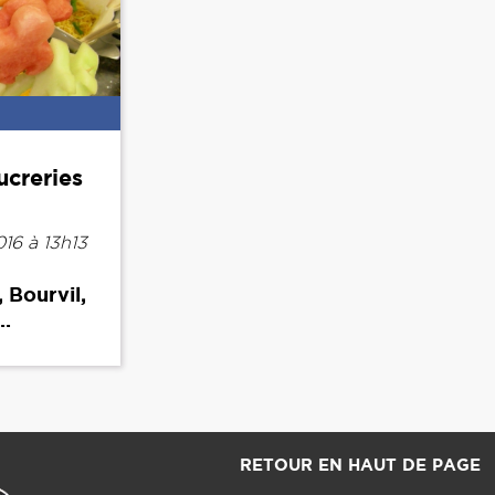
ucreries
16 à 13h13
 Bourvil,
..
RETOUR EN HAUT DE PAGE