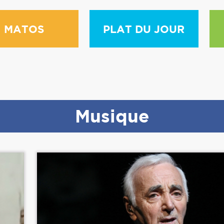
MATOS
PLAT DU JOUR
Musique