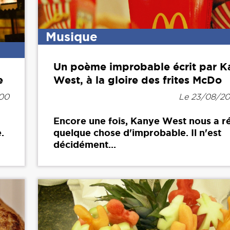
Musique
Un poème improbable écrit par K
e
West, à la gloire des frites McDo
h00
Le 23/08/20
Encore une fois, Kanye West nous a r
.
quelque chose d'improbable. Il n'est
décidément...