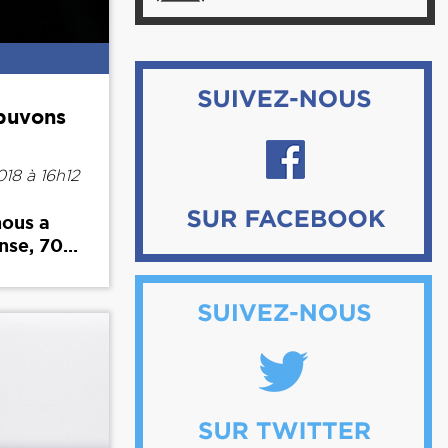
buvons
18 à 16h12
nous a
nse, 70...