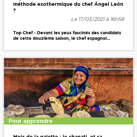
méthode exothermique du chef Ángel León
?
Le 17/03/2021 à 16h58
Top Chef - Devant les yeux fascinés des candidats
de cette douzième saison, le chef espagnol...
Pour apprendre
Mois de la galette : le chapati, et sa