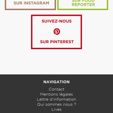
NAVIGATION
Contact
Mentions légales
Lettre d'information
Qui sommes nous ?
Lives