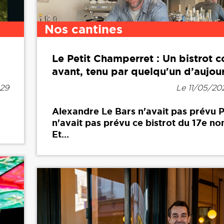
Nos cantines
Le Petit Champerret : Un bistrot
avant, tenu par quelqu'un d’aujou
h29
Le 11/05/20
Alexandre Le Bars n'avait pas prévu Pa
n'avait pas prévu ce bistrot du 17e non
Et...