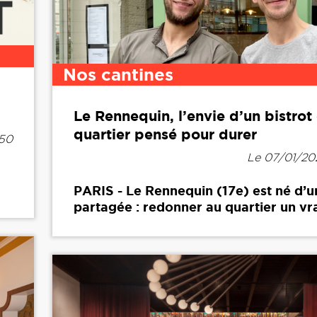
Nos cantines
Le Rennequin, l’envie d’un bistrot
quartier pensé pour durer
h50
Le 07/01/20
PARIS - Le Rennequin (17e) est né d’u
partagée : redonner au quartier un vrai