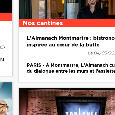
Nos cantines
L’Almanach Montmartre : bistron
inspirée au cœur de la butte
h51
Le 04/03/202
rs
PARIS - À Montmartre, L’Almanach cult
du dialogue entre les murs et l’assiette.