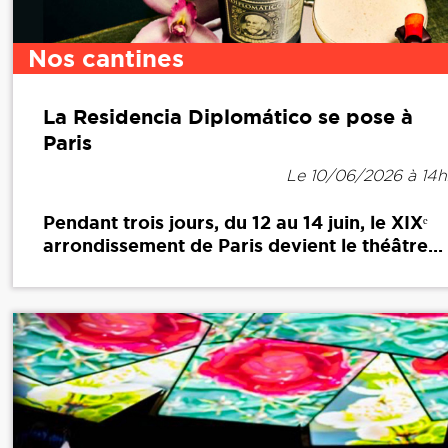
Nos cantines
La Residencia Diplomático se pose à
Paris
Le 10/06/2026 à 14
Pendant trois jours, du 12 au 14 juin, le XIXᵉ
arrondissement de Paris devient le théâtre...