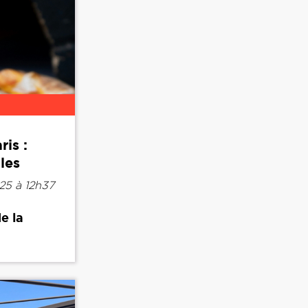
ris :
les
25 à 12h37
e la