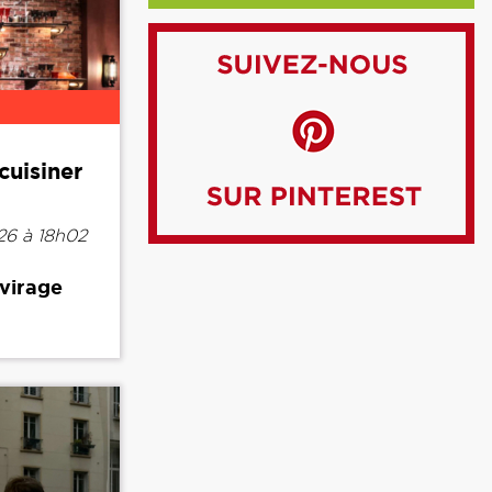
cuisiner
26 à 18h02
 virage