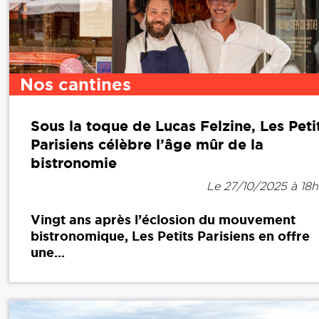
Nos cantines
Sous la toque de Lucas Felzine, Les Peti
Parisiens célèbre l’âge mûr de la
bistronomie
Le 27/10/2025 à 18
Vingt ans après l’éclosion du mouvement
bistronomique, Les Petits Parisiens en offre
une...