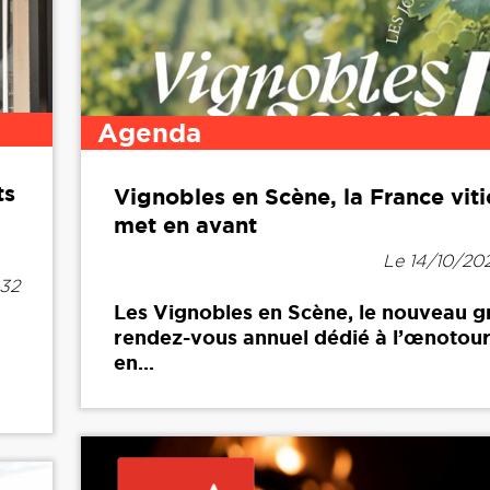
Agenda
ts
Vignobles en Scène, la France viti
met en avant
Le 14/10/20
h32
Les Vignobles en Scène, le nouveau g
rendez-vous annuel dédié à l’œnotou
en...