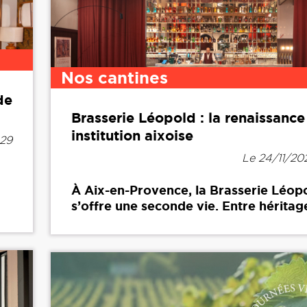
Nos cantines
de
Brasserie Léopold : la renaissance
institution aixoise
h29
Le 24/11/20
À Aix-en-Provence, la Brasserie Léop
s’offre une seconde vie. Entre héritage