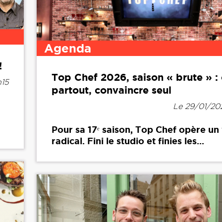
Agenda
!
Top Chef 2026, saison « brute » : 
h15
partout, convaincre seul
Le 29/01/20
Pour sa 17ᵉ saison, Top Chef opère un
radical. Fini le studio et finies les...