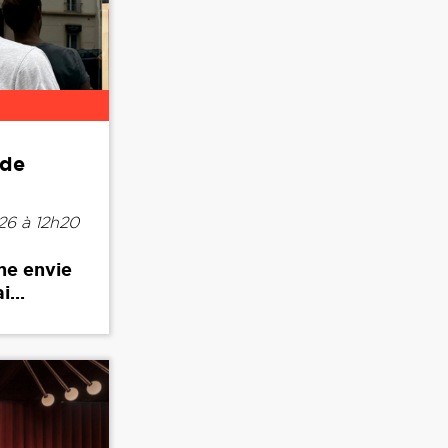
 de
26 à 12h20
ne envie
...