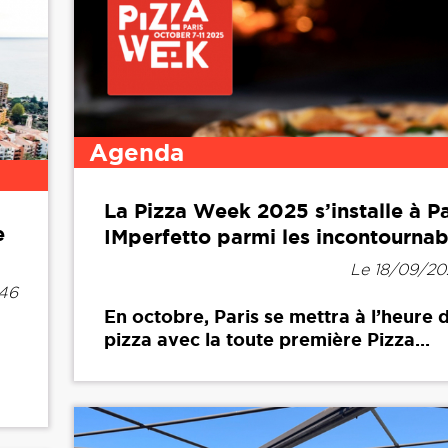
Agenda
La Pizza Week 2025 s’installe à Pa
e
IMperfetto parmi les incontournab
Le 18/09/20
h46
En octobre, Paris se mettra à l’heure d
pizza avec la toute première Pizza...