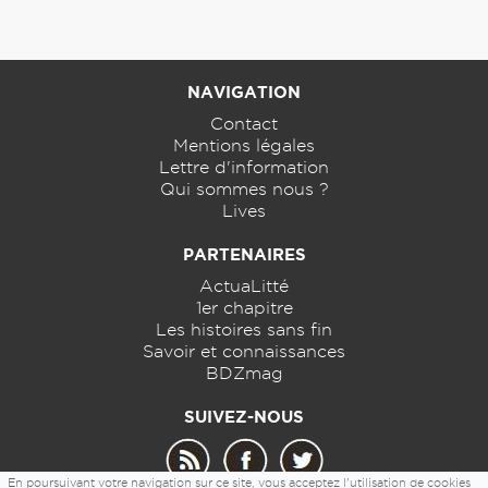
NAVIGATION
Contact
Mentions légales
Lettre d'information
Qui sommes nous ?
Lives
PARTENAIRES
ActuaLitté
1er chapitre
Les histoires sans fin
Savoir et connaissances
BDZmag
SUIVEZ-NOUS
En poursuivant votre navigation sur ce site, vous acceptez l'utilisation de cookies