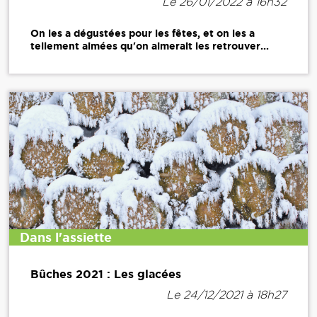
Le 26/01/2022 à 16h32
On les a dégustées pour les fêtes, et on les a
tellement aimées qu'on aimerait les retrouver...
Dans l'assiette
Bûches 2021 : Les glacées
Le 24/12/2021 à 18h27