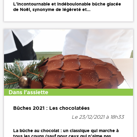
L'incontournable et indéboulonable bûche glacée
de Noël, synonyme de légèreté et...
Dans l'assiette
Bûches 2021 : Les chocolatées
Le 23/12/2021 à 18h33
La bûche au chocolat : un classique qui marche à
tous les coups (sauf pour ceux qui n'aime pas...