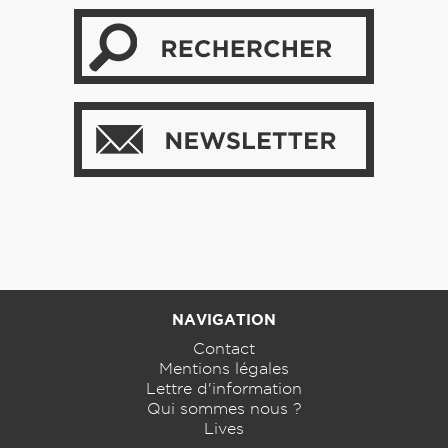
NAVIGATION
Contact
Mentions légales
Lettre d'information
Qui sommes nous ?
Lives