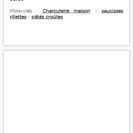
Mots-clés :
Charcuterie maison
-
saucisses
rillettes
-
pâtés croûtes