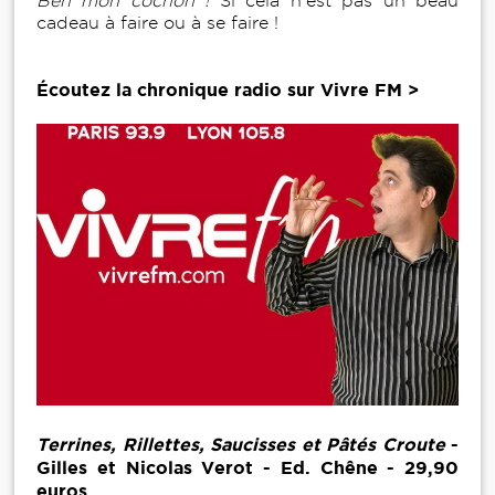
Ben mon cochon !
Si cela n’est pas un beau
cadeau à faire ou à se faire !
Écoutez la chronique radio sur Vivre FM >
Terrines, Rillettes, Saucisses et Pâtés Croute
-
Gilles et Nicolas Verot - Ed. Chêne - 29,90
euros