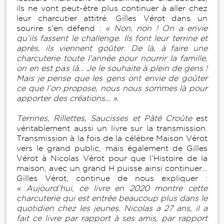
ils ne vont peut-être plus continuer à aller chez
leur charcutier attitré. Gilles Vérot dans un
sourire s’en défend :
« Non, non ! On a envie
qu’ils fassent le challenge. Ils font leur terrine et
après, ils viennent goûter. De là, à faire une
charcuterie toute l’année pour nourrir la famille,
on en est pas là… Je le souhaite à plein de gens !
Mais je pense que les gens ont envie de goûter
ce que l’on propose, nous nous sommes là pour
apporter des créations… ».
Terrines, Rillettes, Saucisses et Pâté Croûte
est
véritablement aussi un livre sur la transmission.
Transmission à la fois de la célèbre Maison Vérot
vers le grand public, mais également de Gilles
Vérot à Nicolas Vérot pour que l’Histoire de la
maison, avec un grand H puisse ainsi continuer…
Gilles Vérot, continue de nous expliquer :
« Aujourd’hui, ce livre en 2020 montre cette
charcuterie qui est entrée beaucoup plus dans le
quotidien chez les jeunes. Nicolas a 27 ans, il a
fait ce livre par rapport à ses amis, par rapport