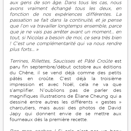
aux gens de son âge. Dans tous les cas, nous
avons vraiment échangé tous les deux, en
fonction de nos expériences différentes. La
passation se fait dans la continuité, et je pense
que l’on va travailler longtemps ensemble, parce
que je ne vais pas arrêter avant un moment… en
tout, si Nicolas a besoin de moi, ce sera très bien
! C’est une complémentarité qui va nous rendre
plus forts… »
Terrines, Rillettes, Saucisses et Pâté Croûte
est
paru fin septembre/début octobre aux éditions
du Chêne, il se vend déjà comme des petits
pâtés en croûte. C’est déjà la troisième
impression et avec Noël, cela ne va que
s’amplifier. N’oublions pas de parler des
magnifiques illustrations de Éliane Cheung qui a
dessiné entre autres les différents « gestes »
charcutiers, mais aussi des photos de David
Japy qui donnent envie de se mettre aux
fourneaux dés la première recette.