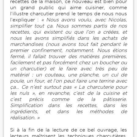
recettes de la maison, ce nouveau est bien pour
un grand public qui aime cuisiner, comme
l’illustre charcutier prend le temps de nous nous
l’expliquer :
« Nous avons voulu, avec Nicolas,
simplifier tout ça. Nous sommes partis de nos
recettes, qui existent ou que l’on a créées, et
nous les avons simplifiés dans les achats de
marchandises (nous avons tout fait pendant le
premier confinement, notamment. Nous étions
fermé, il fallait trouver des matières premières,
facilement et pas forcément chez un boucher ou
un charcutier) et le faire avec très peu de
matériel : un couteau, une planche, un cul de
poule, un four, et l’on peut faire une terrine avec
ça… Ce n’est surtout pas « La charcuterie pour
les nuls », en revanche, c’est de la cuisine et
c’est précis comme de la pâtisserie.
Simplification dans les recettes, dans les
ingrédients, et dans les méthodes de
réalisation. »
Si à la fin de la lecture de ce bel ouvrage, les
lecteurs maîtrisent les techniques charcutières,