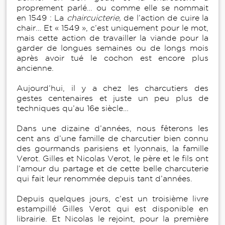
proprement parlé… ou comme elle se nommait
en 1549 : La
chaircuicterie,
de l’action de cuire la
chair… Et « 1549 », c’est uniquement pour le mot,
mais cette action de travailler la viande pour la
garder de longues semaines ou de longs mois
après avoir tué le cochon est encore plus
ancienne.
Aujourd’hui, il y a chez les charcutiers des
gestes centenaires et juste un peu plus de
techniques qu’au 16e siècle…
Dans une dizaine d’années, nous fêterons les
cent ans d’une famille de charcutier bien connu
des gourmands parisiens et lyonnais, la famille
Verot. Gilles et Nicolas Verot, le père et le fils ont
l’amour du partage et de cette belle charcuterie
qui fait leur renommée depuis tant d’années.
Depuis quelques jours, c’est un troisième livre
estampillé Gilles Verot qui est disponible en
librairie. Et Nicolas le rejoint, pour la première