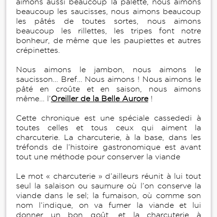
aimons aussi beaucoup la palette, nous aimons
beaucoup les saucisses, nous aimons beaucoup
les pâtés de toutes sortes, nous aimons
beaucoup les rillettes, les tripes font notre
bonheur, de même que les paupiettes et autres
crépinettes.
Nous aimons le jambon, nous aimons le
saucisson… Bref… Nous aimons ! Nous aimons le
pâté en croûte et en saison, nous aimons
même… l’
Oreiller de la Belle Aurore
!
Cette chronique est une spéciale cassededi à
toutes celles et tous ceux qui aiment la
charcuterie. La charcuterie, à la base, dans les
tréfonds de l’histoire gastronomique est avant
tout une méthode pour conserver la viande
Le mot « charcuterie » d’ailleurs réunit à lui tout
seul la salaison ou saumure où l’on conserve la
viande dans le sel; la fumaison, où comme son
nom l’indique, on va fumer la viande et lui
donner un bon goût, et la charcuterie à