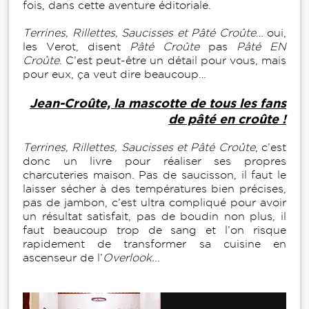
fois, dans cette aventure éditoriale.
Terrines, Rillettes, Saucisses et Pâté Croûte
… oui,
les Verot, disent
Pâté Croûte
pas
Pâté EN
Croûte
. C’est peut-être un détail pour vous, mais
pour eux, ça veut dire beaucoup…
Jean-Croûte, la mascotte de tous les fans
de pâté en croûte !
Terrines, Rillettes, Saucisses et Pâté Croûte
, c’est
donc un livre
pour réaliser ses propres
charcuteries maison. Pas de saucisson, il faut le
laisser sécher à des températures bien précises,
pas de jambon, c’est ultra compliqué pour avoir
un résultat satisfait, pas de boudin non plus, il
faut beaucoup trop de sang et l’on risque
rapidement de transformer sa cuisine en
ascenseur de l’
Overlook.
..