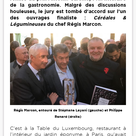
de la gastronomie. Malgré des discussions
houleuses, le jury est tombé d'accord sur l’un
des ouvrages finaliste :
Céréales &
Légumineuses
du chef Régis Marcon.
Régis Marcon, entouré de Stéphane Layani (gauche) et Philippe
Renard (droite)
C'est à la Table du Luxembourg, restaurant à
l’intérieur du jardin éponyme, à Paris, qu'avait