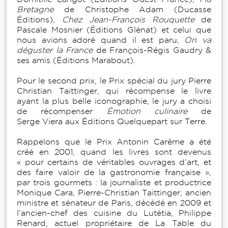
Bretagne
de Christophe Adam (Ducasse
Éditions),
Chez Jean-François Rouquette
de
Pascale Mosnier (Éditions Glénat) et celui que
nous avions adoré quand il est paru,
On va
déguster la France
de François-Régis Gaudry &
ses amis (Éditions Marabout).
Pour le second prix, le Prix spécial du jury Pierre
Christian Taittinger, qui récompense le livre
ayant la plus belle iconographie, le jury a choisi
de récompenser
Émotion culinaire
de
Serge Viera aux Éditions Quelquepart sur Terre.
Rappelons que le Prix Antonin Carême a été
créé en 2001, quand les livres sont devenus
« pour certains de véritables ouvrages d’art, et
des faire valoir de la gastronomie française »,
par trois gourmets : la journaliste et productrice
Monique Cara, Pierre-Christian Taittinger, ancien
ministre et sénateur de Paris, décédé en 2009 et
l’ancien-chef des cuisine du Lutétia, Philippe
Renard, actuel propriétaire de La Table du