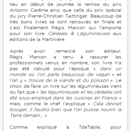
lieu en début de journée la remise du prix
Antonin Carême ainsi que celle du prix spécial
du jury Pierre-Christian Taittinger. Beaucoup de
très bons livres se sont retrouvés en finale et
c'est finalement Régis Marcon qui l'emporte
pour son livre
Céréales & Légumineuses
aux
éditions de la Martinière.
Après avoir remercié son éditeur,
Régis Marcon a tenu à rassurer les
professionnels venus en nombre, son livre n’a
pas été calculé pour l’époque «
dans un
monde où l’on parle beaucoup de vegan
» et
l’on y «
trouve de la viande et du poisson
». Le
choix de faire un livre sur les légumineuses vient
du fait que «
les légumineuses et les céréales ont
été sous-employé dans les cuisines en France
»
mais, comme le chef l’explique «
Cela devrait
bouger, il faudra bien que l’on puisse nourrir la
Terre demain…
»
Comme expliqué à 7deTable, pour