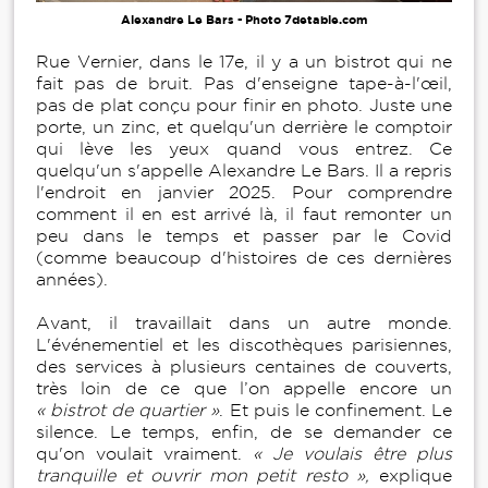
Alexandre Le Bars - Photo 7detable.com
Rue Vernier, dans le 17e, il y a un bistrot qui ne
fait pas de bruit. Pas d'enseigne tape-à-l'œil,
pas de plat conçu pour finir en photo. Juste une
porte, un zinc, et quelqu'un derrière le comptoir
qui lève les yeux quand vous entrez. Ce
quelqu'un s'appelle Alexandre Le Bars. Il a repris
l'endroit en janvier 2025. Pour comprendre
comment il en est arrivé là, il faut remonter un
peu dans le temps et passer par le Covid
(comme beaucoup d'histoires de ces dernières
années).
Avant, il travaillait dans un autre monde.
L'événementiel et les discothèques parisiennes,
des services à plusieurs centaines de couverts,
très loin de ce que l’on appelle encore un
« bistrot de quartier »
. Et puis le confinement. Le
silence. Le temps, enfin, de se demander ce
qu'on voulait vraiment.
« Je voulais être plus
tranquille et ouvrir mon petit resto »,
explique