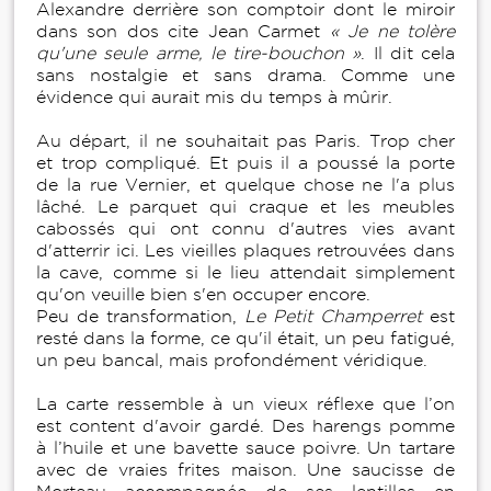
Alexandre derrière son comptoir dont le miroir
dans son dos cite Jean Carmet
« Je ne tolère
qu'une seule arme, le tire-bouchon »
. Il dit cela
sans nostalgie et sans drama. Comme une
évidence qui aurait mis du temps à mûrir.
Au départ, il ne souhaitait pas Paris. Trop cher
et trop compliqué. Et puis il a poussé la porte
de la rue Vernier, et quelque chose ne l'a plus
lâché. Le parquet qui craque et les meubles
cabossés qui ont connu d'autres vies avant
d'atterrir ici. Les vieilles plaques retrouvées dans
la cave, comme si le lieu attendait simplement
qu'on veuille bien s'en occuper encore.
Peu de transformation,
Le Petit Champerret
est
resté dans la forme, ce qu'il était, un peu fatigué,
un peu bancal, mais profondément véridique.
La carte ressemble à un vieux réflexe que l’on
est content d'avoir gardé. Des harengs pomme
à l’huile et une bavette sauce poivre. Un tartare
avec de vraies frites maison. Une saucisse de