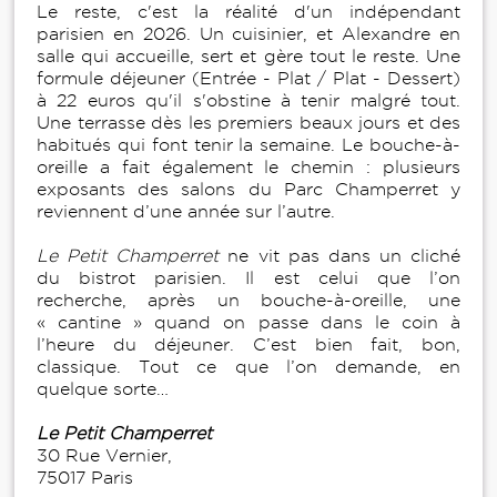
Le reste, c'est la réalité d'un indépendant
parisien en 2026. Un cuisinier, et Alexandre en
salle qui accueille, sert et gère tout le reste. Une
formule déjeuner (Entrée - Plat / Plat - Dessert)
à 22 euros qu'il s'obstine à tenir malgré tout.
Une terrasse dès les premiers beaux jours et des
habitués qui font tenir la semaine. Le bouche-à-
oreille a fait également le chemin : plusieurs
exposants des salons du Parc Champerret y
reviennent d’une année sur l’autre.
Le Petit Champerret
ne vit pas dans un cliché
du bistrot parisien. Il est celui que l’on
recherche, après un bouche-à-oreille, une
« cantine » quand on passe dans le coin à
l’heure du déjeuner. C’est bien fait, bon,
classique. Tout ce que l’on demande, en
quelque sorte…
Le Petit Champerret
30 Rue Vernier,
75017 Paris