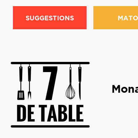
SUGGESTIONS
MATO
Mona