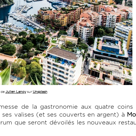
 de
Julien Lanoy
sur
Unsplash
 messe de la gastronomie aux quatre coins 
ses valises (et ses couverts en argent) à
Mo
Forum que seront dévoilés les nouveaux resta