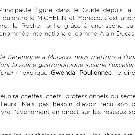
Principauté figure dans le Guide depuis la 
 qu’entre le MICHELIN et Monaco, c’est une v
ore, le Rocher brille grâce à une scène cul
 renommée internationale, comme Alain Ducas
s la Cérémonie à Monaco, nous mettons à l’h
ont la scène gastronomique incarne l’excellen
ional »
, explique
Gwendal Poullennec
, le dir
nira cheffes, chefs, professionnels du sect
illeurs. Mais pas besoin d’avoir reçu son c
uivre l’événement en direct sur les réseaux s