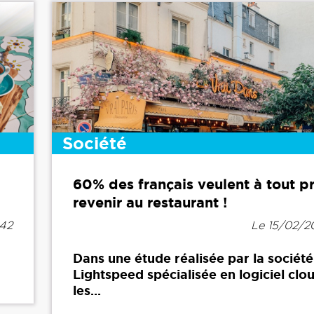
Société
60% des français veulent à tout pr
revenir au restaurant !
h42
Le 15/02/20
Dans une étude réalisée par la société
Lightspeed spécialisée en logiciel clo
les...