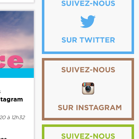
s
nstagram
20 à 12h32