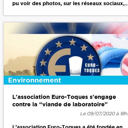
pu voir des photos, sur les réseaux sociaux,..
Environnement
L'association Euro-Toques s'engage
contre la “viande de laboratoire”
Le 09/07/2020 à 18
L’association Euro-Toques a été fondée en