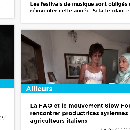
Les festivals de musique sont obligés 
.
réinventer cette année. Si la tendance 
Ailleurs
La FAO et le mouvement Slow Fo
rencontrer productrices syriennes 
h03
agriculteurs italiens