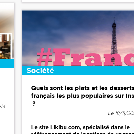
Société
Quels sont les plats et les dessert
français les plus populaires sur I
?
h14
Le 18/11/20
t
Le site Likibu.com, spécialisé dans le