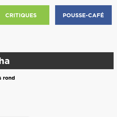
CRITIQUES
POUSSE-CAFÉ
ha
s rond