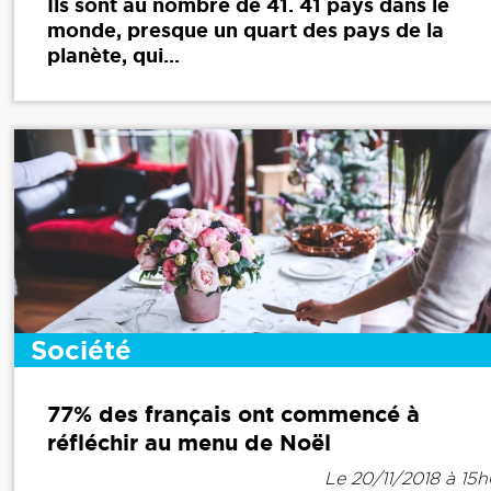
Ils sont au nombre de 41. 41 pays dans le
monde, presque un quart des pays de la
planète, qui...
Société
77% des français ont commencé à
réfléchir au menu de Noël
Le 20/11/2018 à 15