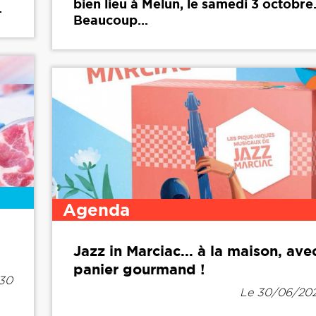
bien lieu à Melun, le samedi 3 octobre
.
Beaucoup...
Agenda
Jazz in Marciac... à la maison, ave
panier gourmand !
h30
Le 30/06/202