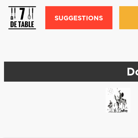
SUGGESTIONS
D