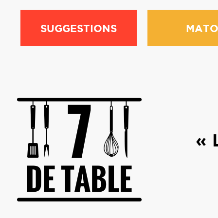
SUGGESTIONS
MATO
« 