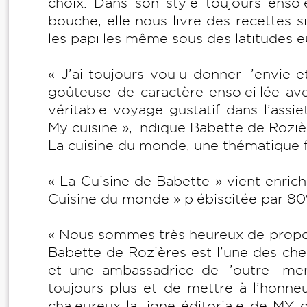
choix. Dans son style toujours ensolei
bouche, elle nous livre des recettes s
les papilles même sous des latitudes 
« J’ai toujours voulu donner l’envie et
goûteuse de caractère ensoleillée a
véritable voyage gustatif dans l’assi
My cuisine », indique Babette de Roziè
La cuisine du monde, une thématique f
« La Cuisine de Babette » vient enric
Cuisine du monde » plébiscitée par 80
« Nous sommes très heureux de propos
Babette de Rozières est l’une des che
et une ambassadrice de l’outre -mer
toujours plus et de mettre à l’honneu
chaleureux la ligne éditoriale de MY cu