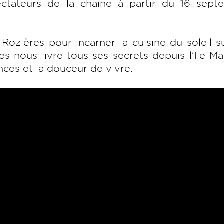
ectateurs de la chaine à partir du 16 sept
ozières pour incarner la cuisine du soleil 
es nous livre tous ses secrets depuis l’Ile Ma
nces et la douceur de vivre.