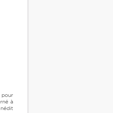
 pour
né à
nédit