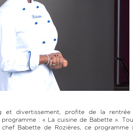
 et divertissement, profite de la rentrée
u programme : « La cuisine de Babette ». Tour
a chef Babette de Rozières, ce programme i