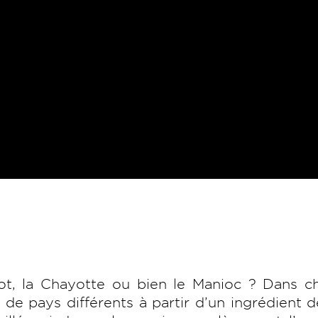
ot, la Chayotte ou bien le Manioc ? Dans c
 de pays différents à partir d’un ingrédient 