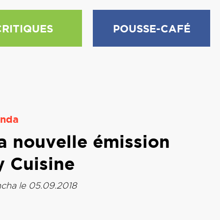
CRITIQUES
POUSSE-CAFÉ
nda
la nouvelle émission
y Cuisine
ncha
le 05.09.2018