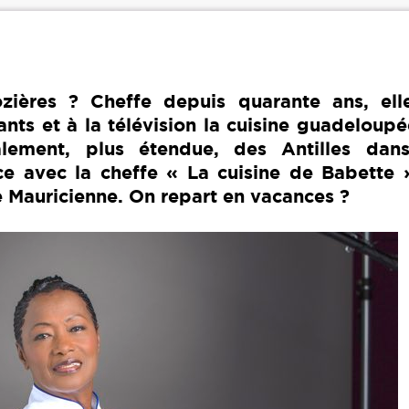
ières ? Cheffe depuis quarante ans, elle
ants et à la télévision la cuisine guadeloup
alement, plus étendue, des Antilles dan
ce avec la cheffe « La cuisine de Babette 
e Mauricienne. On repart en vacances ?