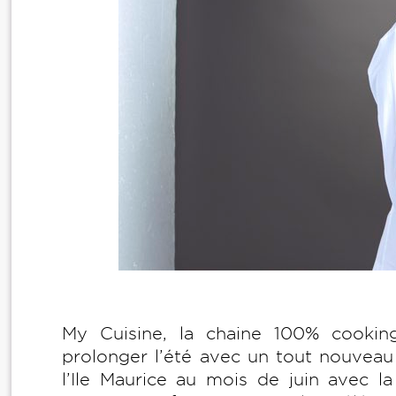
My Cuisine, la chaine 100% cooking
prolonger l’été avec un tout nouvea
l’Ile Maurice au mois de juin avec l