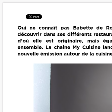
Qui ne connaît pas Babette de Roz
découvrir dans ses différents restaur
d'où elle est originaire, mais ég
ensemble. La chaîne My Cuisine lan
nouvelle émission autour de la cuisin