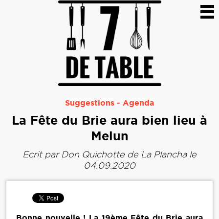
Suggestions
-
Agenda
La Fête du Brie aura bien lieu à
Melun
Ecrit par
Don Quichotte de La Plancha
le
04.09.2020
Bonne nouvelle ! La 19ème Fête du Brie aura