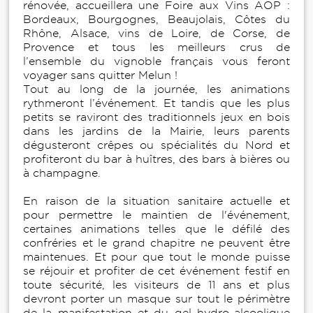
rénovée, accueillera une Foire aux Vins AOP :
Bordeaux, Bourgognes, Beaujolais, Côtes du
Rhône, Alsace, vins de Loire, de Corse, de
Provence et tous les meilleurs crus de
l’ensemble du vignoble français vous feront
voyager sans quitter Melun !
Tout au long de la journée, les animations
rythmeront l’événement. Et tandis que les plus
petits se raviront des traditionnels jeux en bois
dans les jardins de la Mairie, leurs parents
dégusteront crêpes ou spécialités du Nord et
profiteront du bar à huîtres, des bars à bières ou
à champagne.
En raison de la situation sanitaire actuelle et
pour permettre le maintien de l'événement,
certaines animations telles que le défilé des
confréries et le grand chapitre ne peuvent être
maintenues. Et pour que tout le monde puisse
se réjouir et profiter de cet événement festif en
toute sécurité, les visiteurs de 11 ans et plus
devront porter un masque sur tout le périmètre
de la manifestation et du gel hydro-alcoolique