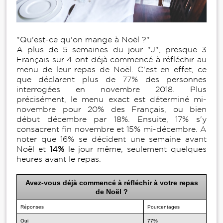
"Qu'est-ce qu'on mange à Noël ?"
A plus de 5 semaines du jour "J", presque 3
Français sur 4 ont déjà commencé à réfléchir au
menu de leur repas de Noël. C'est en effet, ce
que déclarent plus de 77% des personnes
interrogées en novembre 2018. Plus
précisément, le menu exact est déterminé mi-
novembre pour 20% des Français, ou bien
début décembre par 18%. Ensuite, 17% s'y
consacrent fin novembre et 15% mi-décembre. A
noter que 16% se décident une semaine avant
Noël et
14%
le jour même, seulement quelques
heures avant le repas.
Avez-vous déjà commencé à réfléchir à votre repas
de Noël ?
Réponses
Pourcentages
Oui
77%