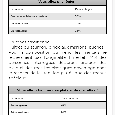
Vous allez privilégier :
Réponses
Pourcentages
Des recettes faites à la maison
56%
Un menu traiteur
29%
Un restaurant
15%
Un repas traditionnel
Huîtres ou saumon, dinde aux marrons, bûches...
Pour la composition du menu, les Français ne
recherchent pas l'originalité. En effet, 74% des
personnes interrogées déclarent préférer des
plats et des recettes classiques davantage dans
le respect de la tradition plutôt que des menus
spéciaux.
Vous allez chercher des plats et des recettes :
Réponses
Pourcentages
Très originaux
26%
Très classiques
74%