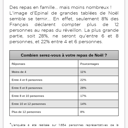
Des repas en famille... mais moins nombreux !
L'image d'Epinal de grandes tablées de Noël
semble se ternir... En effet, seulement 8% des
Français déclarent compter plus de 12
personnes au repas du réveillon. La plus grande
partie, soit 28%, ne seront qu'entre 6 et 8
personnes, et 22% entre 4 et 6 personnes.
Combien serez-vous à votre repas de Noël ?
Réponses
Pourcentages
Moins de 4
11%
Entre 4 et 6 personnes
22%
Entre 6 et 8 personnes
28%
Entre 8 et 10 personnes
17%
Entre 10 et 12 personnes
14%
Plus de 12 personnes
8%
*
L'enquête a été réalisée sur 11.654 personnes représentatives de la