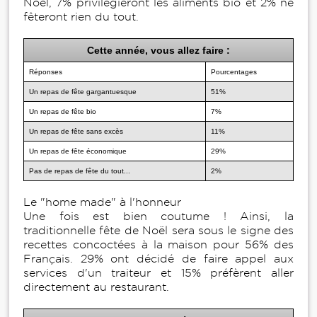
Noël, 7% privilégieront les aliments bio et 2% ne
fêteront rien du tout.
Cette année, vous allez faire :
Réponses
Pourcentages
Un repas de fête gargantuesque
51%
Un repas de fête bio
7%
Un repas de fête sans excès
11%
Un repas de fête économique
29%
Pas de repas de fête du tout...
2%
Le "home made" à l'honneur
Une fois est bien coutume ! Ainsi, la
traditionnelle fête de Noël sera sous le signe des
recettes concoctées à la maison pour 56% des
Français. 29% ont décidé de faire appel aux
services d'un traiteur et 15% préfèrent aller
directement au restaurant.