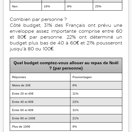
Non
16%
8%
25%
Combien par personne ?
Côté budget, 31% des Français ont prévu une
enveloppe assez importante comprise entre 60
et 80€ par personne. 22% ont déterminé un
budget plus bas de 40 à 60€ et 21% pousseront
jusqu'à 80 ou 100€.
Quel budget comptez-vous allouer au repas de Noël
? (par personne)
Réponses
Pourcentages
Moins de 20€
6%
Entre 20 et 40€
11%
Entre 40 et 60€
22%
Entre 60 et 80€
31%
Entre 80 et 100€
21%
Plus de 100€
9%