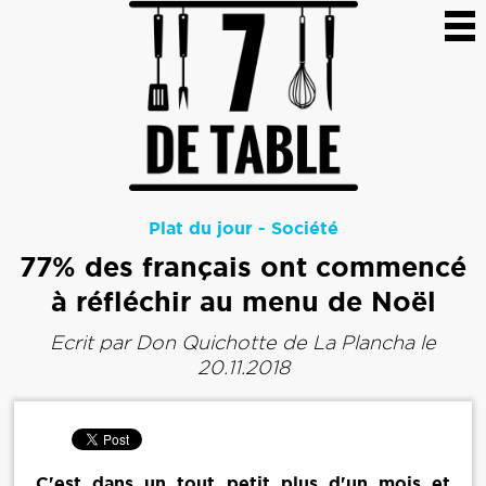
Plat du jour
-
Société
77% des français ont commencé
à réfléchir au menu de Noël
Ecrit par
Don Quichotte de La Plancha
le
20.11.2018
C'est dans un tout petit plus d'un mois et