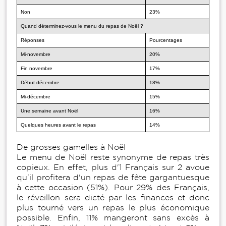
Non
23%
Quand déterminez-vous le menu du repas de Noël ?
Réponses
Pourcentages
Mi-novembre
20%
Fin novembre
17%
Début décembre
18%
Mi-décembre
15%
Une semaine avant Noël
16%
Quelques heures avant le repas
14%
De grosses gamelles à Noël
Le menu de Noël reste synonyme de repas très
copieux. En effet, plus d'1 Français sur 2 avoue
qu'il profitera d'un repas de fête gargantuesque
à cette occasion (51%). Pour 29% des Français,
le réveillon sera dicté par les finances et donc
plus tourné vers un repas le plus économique
possible. Enfin, 11% mangeront sans excès à