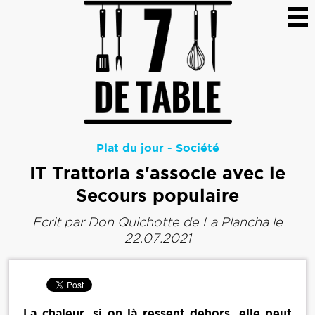
Plat du jour
-
Société
IT Trattoria s'associe avec le
Secours populaire
Ecrit par
Don Quichotte de La Plancha
le
22.07.2021
La chaleur, si on là ressent dehors, elle peut