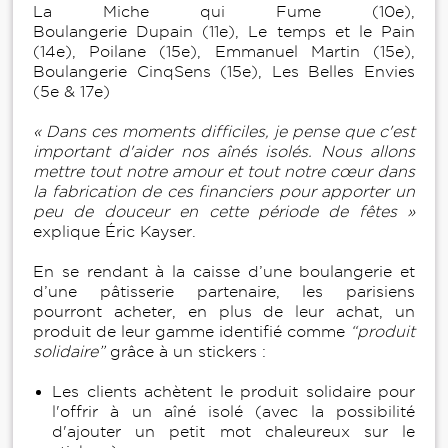
La Miche qui Fume (10e),
Boulangerie Dupain (11e), Le temps et le Pain
(14e), Poilane (15e), Emmanuel Martin (15e),
Boulangerie CinqSens (15e), Les Belles Envies
(5e & 17e)
« Dans ces moments difficiles, je pense que c'est
important d'aider nos aînés isolés. Nous allons
mettre tout notre amour et tout notre cœur dans
la fabrication de ces financiers pour apporter un
peu de douceur en cette période de fêtes »
explique Éric Kayser.
En se rendant à la caisse d’une boulangerie et
d’une pâtisserie partenaire, les parisiens
pourront acheter, en plus de leur achat, un
produit de leur gamme identifié comme
“produit
solidaire”
grâce à un stickers :
Les clients achètent le produit solidaire pour
l'offrir à un aîné isolé (avec la possibilité
d'ajouter un petit mot chaleureux sur le