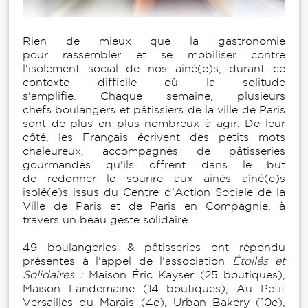
Rien de mieux que la gastronomie
pour rassembler et se mobiliser contre
l'isolement social de nos aîné(e)s, durant ce
contexte difficile où la solitude
s'amplifie. Chaque semaine, plusieurs
chefs boulangers et pâtissiers de la ville de Paris
sont de plus en plus nombreux à agir. De leur
côté, les Français écrivent des petits mots
chaleureux, accompagnés de pâtisseries
gourmandes qu'ils offrent dans le but
de redonner le sourire aux aînés aîné(e)s
isolé(e)s issus du Centre d’Action Sociale de la
Ville de Paris et de Paris en Compagnie, à
travers un beau geste solidaire.
49 boulangeries & pâtisseries ont répondu
présentes à l'appel de l'association
Étoilés et
Solidaires
:
Maison Éric Kayser (25 boutiques),
Maison Landemaine (14 boutiques), Au Petit
Versailles du Marais (4e), Urban Bakery (10e),