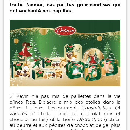
toute l'année, ces petites gourmandises qui
ont enchanté nos papilles !
Si Kevin n'a pas mis de paillettes dans la vie
d'Inès Reg, Delacre a mis des étoiles dans la
nôtre ! Entre l’assortiment
Constellation
(4
variétés d'
toile : noisette, chocolat noir et
É
chocolat au lait) et la boîte
Décoration
(sablés
au beurre et aux pépites de chocolat belge, plus