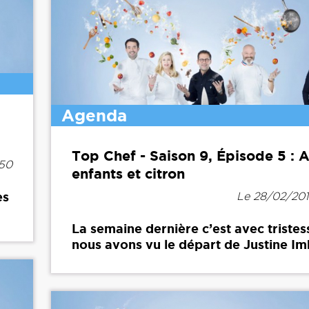
Agenda
Top Chef - Saison 9, Épisode 5 : 
h50
enfants et citron
ès
Le 28/02/20
La semaine dernière c’est avec triste
nous avons vu le départ de Justine Imb