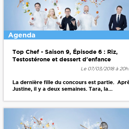
Agenda
Top Chef - Saison 9, Épisode 6 : Riz,
Testostérone et dessert d'enfance
Le 07/03/2018 à 20
La dernière fille du concours est partie. Apr
Justine, il y a deux semaines. Tara, la...