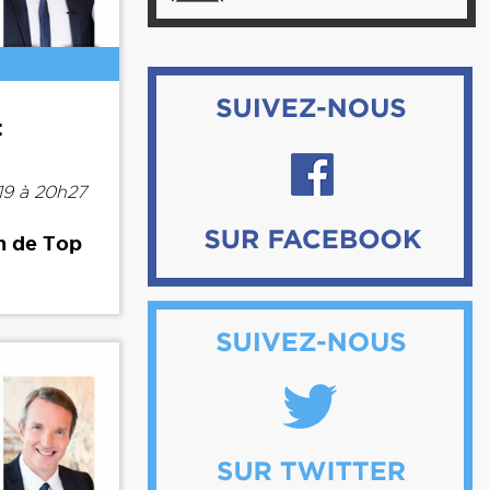
:
19 à 20h27
n de Top