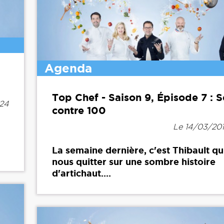
Agenda
Top Chef - Saison 9, Épisode 7 : 
h24
contre 100
Le 14/03/20
La semaine dernière, c'est Thibault qu
nous quitter sur une sombre histoire
d'artichaut....