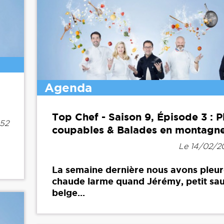
Agenda
Top Chef - Saison 9, Épisode 3 : Pl
h52
coupables & Balades en montagn
Le 14/02/20
La semaine dernière nous avons pleur
chaude larme quand Jérémy, petit s
belge...