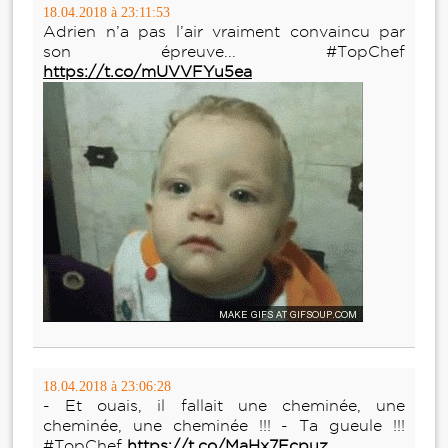
18.04.2018 à 23:11:53
Adrien n’a pas l’air vraiment convaincu par
son épreuve... #TopChef
https://t.co/mUVVFYu5ea
18.04.2018 à 23:06:28
- Et ouais, il fallait une cheminée, une
cheminée, une cheminée !!! - Ta gueule !!!
#TopChef
https://t.co/MaHx7Ecpuz