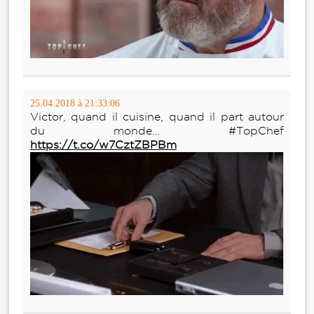
25.04.2018 à 21:33:06
Victor, quand il cuisine, quand il part autour
du monde... #TopChef
https://t.co/w7CztZBPBm