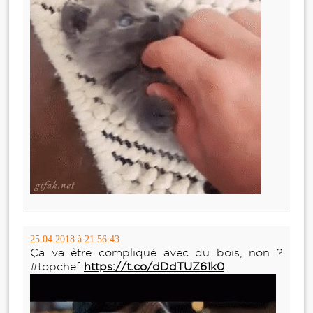
25.04.2018 à 21:56:43
Ça va être compliqué avec du bois, non ?
#topchef
https://t.co/dDdTUZ61k0