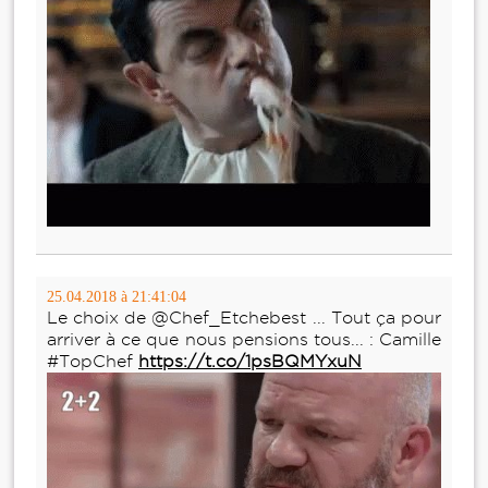
25.04.2018 à 21:41:04
Le choix de @Chef_Etchebest ... Tout ça pour
arriver à ce que nous pensions tous... : Camille
#TopChef
https://t.co/1psBQMYxuN