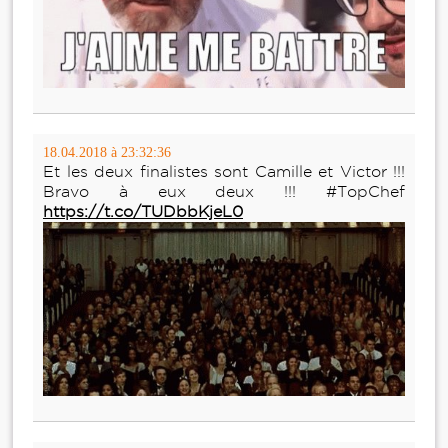
18.04.2018 à 23:32:36
Et les deux finalistes sont Camille et Victor !!!
Bravo à eux deux !!! #TopChef
https://t.co/TUDbbKjeL0