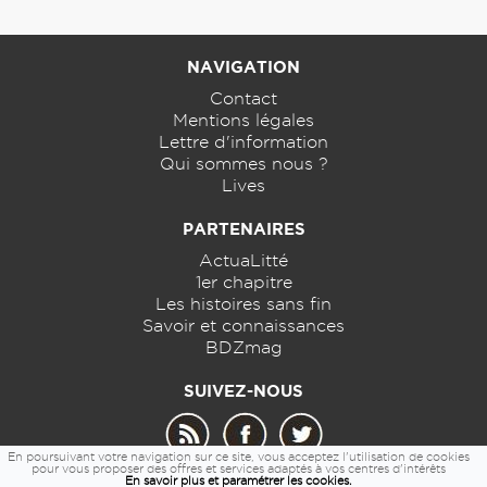
NAVIGATION
Contact
Mentions légales
Lettre d'information
Qui sommes nous ?
Lives
PARTENAIRES
ActuaLitté
1er chapitre
Les histoires sans fin
Savoir et connaissances
BDZmag
SUIVEZ-NOUS
En poursuivant votre navigation sur ce site, vous acceptez l'utilisation de cookies
pour vous proposer des offres et services adaptés à vos centres d'intérêts
En savoir plus et paramétrer les cookies.