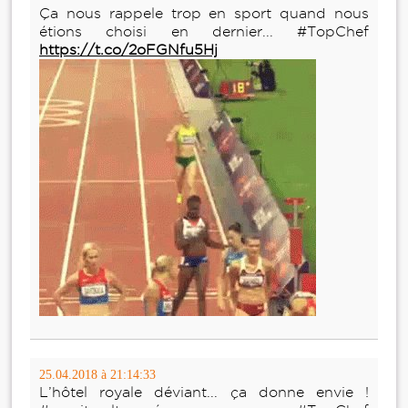
Ça nous rappele trop en sport quand nous
étions choisi en dernier... #TopChef
https://t.co/2oFGNfu5Hj
25.04.2018 à 21:14:33
L’hôtel royale déviant... ça donne envie !