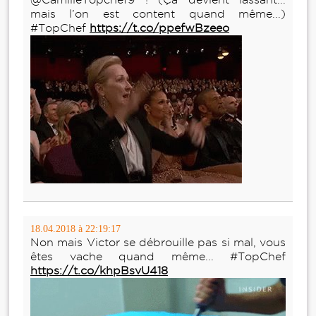
mais l’on est content quand même...)
#TopChef
https://t.co/ppefwBzeeo
18.04.2018 à 22:19:17
Non mais Victor se débrouille pas si mal, vous
êtes vache quand même... #TopChef
https://t.co/khpBsvU418