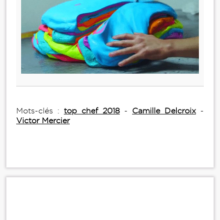
Mots-clés :
top chef 2018
-
Camille Delcroix
-
Victor Mercier