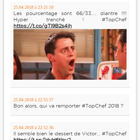
25.04.2018 à 23:21:18
Les pourcentage sont 66/33.... diantre !!!!
Hyper tranché ! #TopChef
https://t.co/gTI9B2s4jh
25.04.2018 à 22:55:57
Bon alors, qui va remporter #TopChef 2018 ?
25.04.2018 à 22:52:36
Il semble bien le dessert de Victor... #TopChef
https://t.co/1dvH6tlnv2