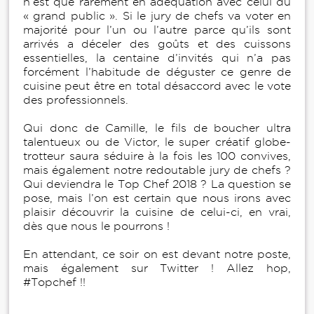
n’est que rarement en adéquation avec celui du
« grand public ». Si le jury de chefs va voter en
majorité pour l’un ou l’autre parce qu’ils sont
arrivés a déceler des goûts et des cuissons
essentielles, la centaine d’invités qui n’a pas
forcément l’habitude de déguster ce genre de
cuisine peut être en total désaccord avec le vote
des professionnels.
Qui donc de Camille, le fils de boucher ultra
talentueux ou de Victor, le super créatif globe-
trotteur saura séduire à la fois les 100 convives,
mais également notre redoutable jury de chefs ?
Qui deviendra le Top Chef 2018 ? La question se
pose, mais l’on est certain que nous irons avec
plaisir découvrir la cuisine de celui-ci, en vrai,
dès que nous le pourrons !
En attendant, ce soir on est devant notre poste,
mais également sur Twitter ! Allez hop,
#Topchef !!