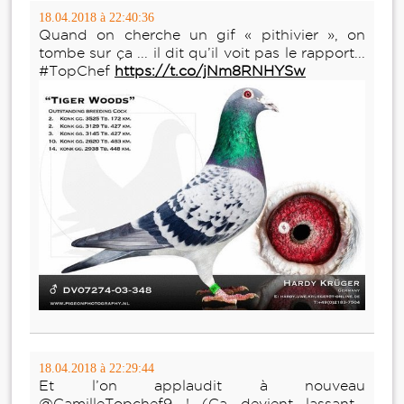
18.04.2018 à 22:40:36
Quand on cherche un gif « pithivier », on
tombe sur ça ... il dit qu’il voit pas le rapport...
#TopChef
https://t.co/jNm8RNHYSw
18.04.2018 à 22:29:44
Et l’on applaudit à nouveau
@CamilleTopchef9 ! (Ça devient lassant...