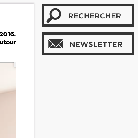
2016.
autour