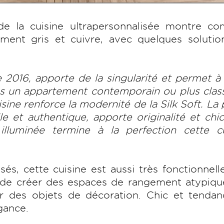
de la cuisine ultrapersonnalisée montre co
ement gris et cuivre, avec quelques solutio
 2016, apporte de la singularité et permet à
ns un appartement contemporain ou plus clas
ine renforce la modernité de la Silk Soft. La 
e et authentique, apporte originalité et chi
luminée termine à la perfection cette cu
, cette cuisine est aussi très fonctionnell
t de créer des espaces de rangement atypiqu
 des objets de décoration. Chic et tendanc
égance.