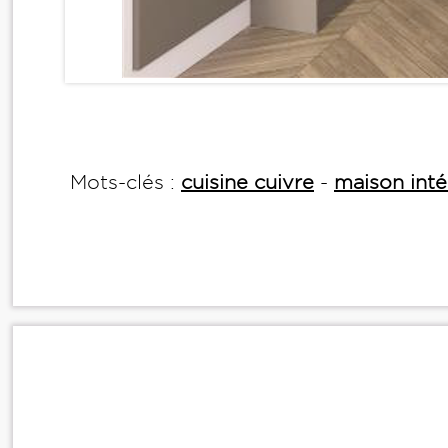
Mots-clés :
cuisine cuivre
-
maison inté