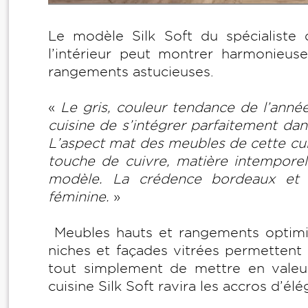
Le modèle Silk Soft du spécialiste 
l’intérieur peut montrer harmonieus
rangements astucieuses.
«
Le gris, couleur tendance de l’année
cuisine de s’intégrer parfaitement da
L’aspect mat des meubles de cette cuis
touche de cuivre, matière intemporell
modèle. La crédence bordeaux et il
féminine.
»
Meubles hauts et rangements optimisés
niches et façades vitrées permetten
tout simplement de mettre en valeur
cuisine Silk Soft ravira les accros d’él