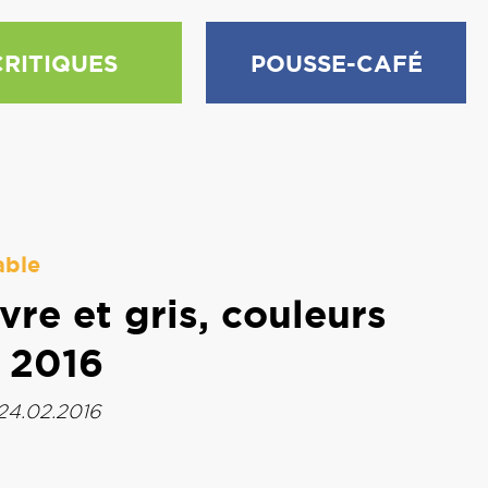
CRITIQUES
POUSSE-CAFÉ
able
vre et gris, couleurs
 2016
24.02.2016