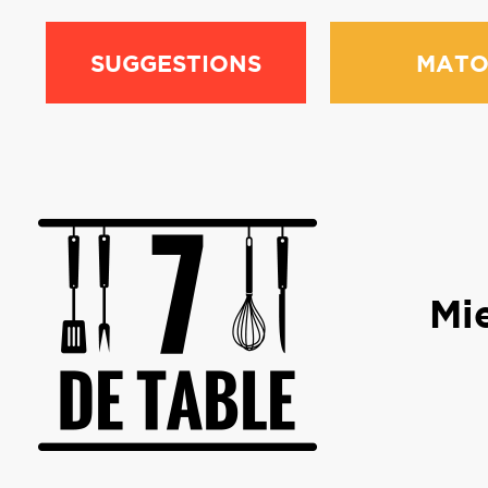
SUGGESTIONS
MATO
Mie