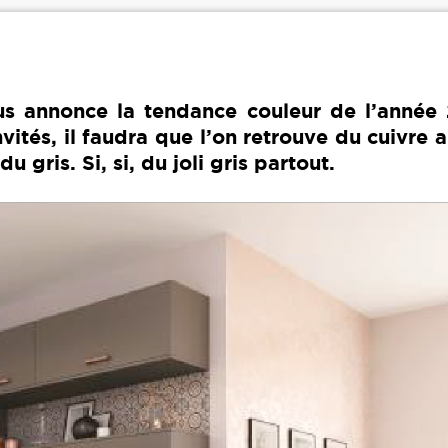
lus annonce la tendance couleur de l’année 
nvités, il faudra que l’on retrouve du cuivre 
u gris. Si, si, du joli gris partout.