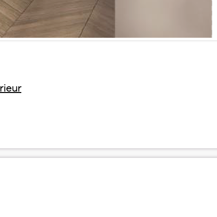
rieur