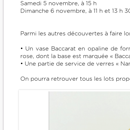
Samedi 5 novembre, à 15 h
Dimanche 6 novembre, à 11 h et 13 h 3
Parmi les autres découvertes à faire lo
• Un vase Baccarat en opaline de fo
rose, dont la base est marquée « Baccar
• Une partie de service de verres « N
On pourra retrouver tous les lots pro