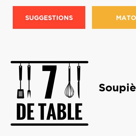
SUGGESTIONS
MATO
Soupiè