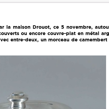
ar la maison Drouot, ce 5 novembre, autou
, couverts ou encore couvre-plat en métal ar
, avec entre-deux, un morceau de camembert 