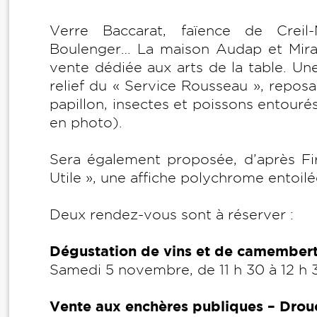
Verre Baccarat, faïence de Creil-
Boulenger… La maison Audap et Mir
vente dédiée aux arts de la table. Un
relief du « Service Rousseau », repos
papillon, insectes et poissons entourés
en photo).
Sera également proposée, d’après Firm
Utile », une affiche polychrome entoilé
Deux rendez-vous sont à réserver :
Dégustation de vins et de camembert 
Samedi 5 novembre, de 11 h 30 à 12 h 
Vente aux enchères publiques – Drouo