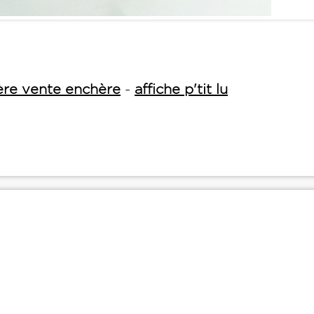
ère vente enchère
-
affiche p'tit lu