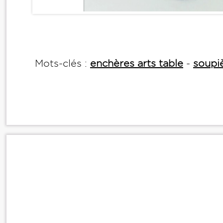
Mots-clés :
enchères arts table
-
soupi