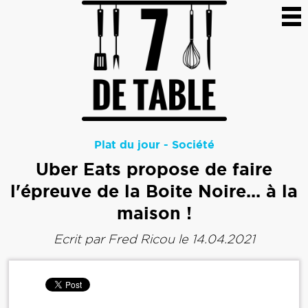
Plat du jour
-
Société
Uber Eats propose de faire
l'épreuve de la Boite Noire... à la
maison !
Ecrit par
Fred Ricou
le 14.04.2021