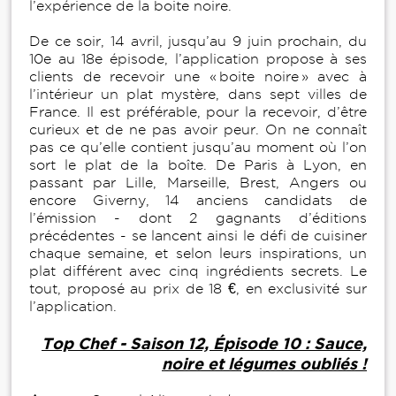
l’expérience de la boite noire.
De ce soir, 14 avril, jusqu’au 9 juin prochain, du
10e au 18e épisode, l’application propose à ses
clients de recevoir une « boite noire » avec à
l’intérieur un plat mystère, dans sept villes de
France. Il est préférable, pour la recevoir, d’être
curieux et de ne pas avoir peur. On ne connaît
pas ce qu’elle contient jusqu’au moment où l’on
sort le plat de la boîte. De Paris à Lyon, en
passant par Lille, Marseille, Brest, Angers ou
encore Giverny, 14 anciens candidats de
l’émission - dont 2 gagnants d’éditions
précédentes - se lancent ainsi le défi de cuisiner
chaque semaine, et selon leurs inspirations, un
plat différent avec cinq ingrédients secrets. Le
tout, proposé au prix de 18 €, en exclusivité sur
l’application.
Top Chef - Saison 12, Épisode 10 : Sauce,
noire et légumes oubliés !