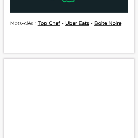
Mots-clés :
Top Chef
-
Uber Eats
-
Boite Noire