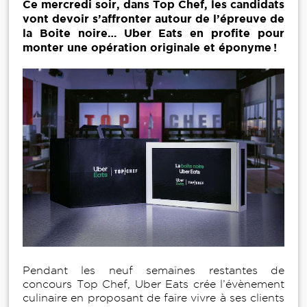
Ce mercredi soir, dans Top Chef, les candidats
vont devoir s’affronter autour de l’épreuve de
la Boite noire… Uber Eats en profite pour
monter une opération originale et éponyme !
Pendant les neuf semaines restantes de
concours Top Chef, Uber Eats crée l’évènement
culinaire en proposant de faire vivre à ses clients