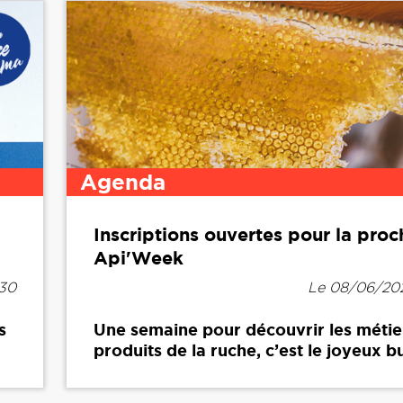
Agenda
Inscriptions ouvertes pour la proc
Api'Week
h30
Le 08/06/202
s
Une semaine pour découvrir les métier
produits de la ruche, c’est le joyeux bu