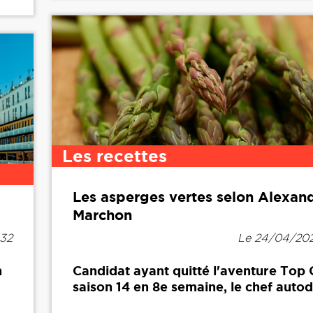
Les recettes
Les asperges vertes selon Alexan
Marchon
h32
Le 24/04/202
n
Candidat ayant quitté l'aventure Top 
.
saison 14 en 8e semaine, le chef autod