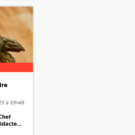
dre
3 à 10h48
Chef
idacte...