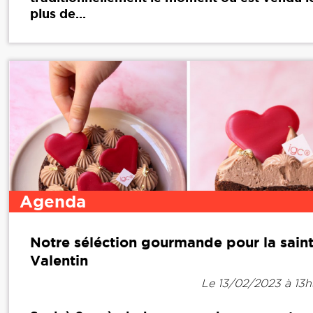
plus de...
Agenda
Notre séléction gourmande pour la sain
Valentin
Le 13/02/2023 à 13