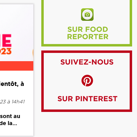
ientôt, à
23 à 14h41
 sont au
e la...