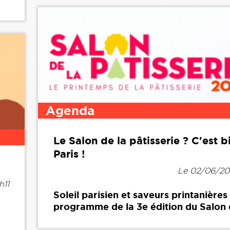
Agenda
Le Salon de la pâtisserie ? C'est b
Paris !
Le 02/06/20
h11
Soleil parisien et saveurs printanières
programme de la 3e édition du Salon d