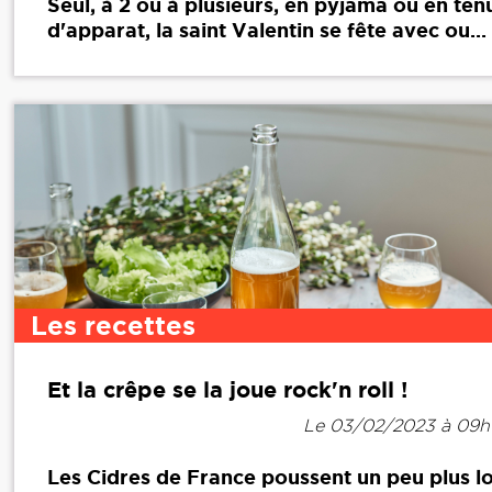
Seul, à 2 ou à plusieurs, en pyjama ou en ten
d'apparat, la saint Valentin se fête avec ou...
Les recettes
Et la crêpe se la joue rock'n roll !
Le 03/02/2023 à 09h
Les Cidres de France poussent un peu plus lo