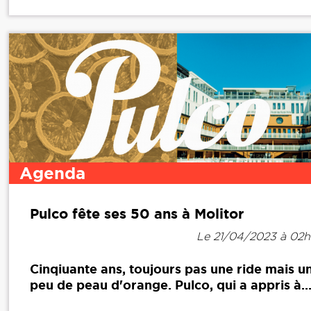
Agenda
Pulco fête ses 50 ans à Molitor
Le 21/04/2023 à 02
Cinqiuante ans, toujours pas une ride mais u
peu de peau d'orange. Pulco, qui a appris à..