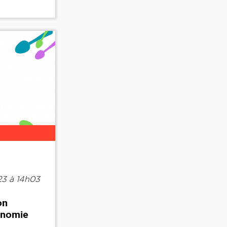
3 à 14h03
on
ronomie