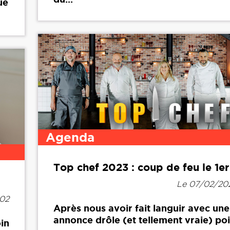
ue
Agenda
Top chef 2023 : coup de feu le 1e
Le 07/02/20
02
Après nous avoir fait languir avec un
annonce drôle (et tellement vraie) po
in