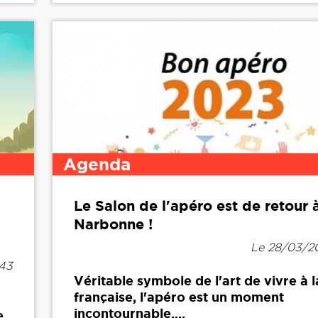
Agenda
Le Salon de l'apéro est de retour 
Narbonne !
Le 28/03/20
h43
Véritable symbole de l'art de vivre à l
française, l'apéro est un moment
incontournable....
e