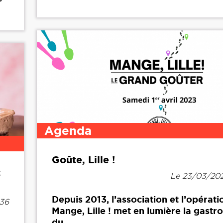
Agenda
Goûte, Lille !
t
Le 23/03/202
Depuis 2013, l’association et l’opérati
h36
Mange, Lille ! met en lumière la gast
du...