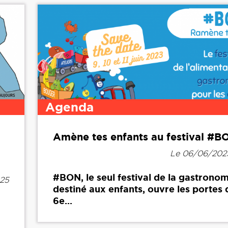
Agenda
Amène tes enfants au festival #B
Le 06/06/202
#BON, le seul festival de la gastronom
h25
destiné aux enfants, ouvre les portes 
6e...