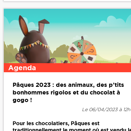
Agenda
Pâques 2023 : des animaux, des p’tits
bonhommes rigolos et du chocolat à
gogo !
Le 06/04/2023 à 12
Pour les chocolatiers, Pâques est
traditionnellement le moment où est vendu l