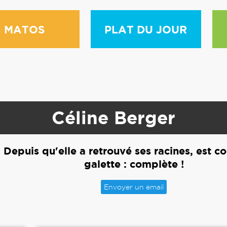
MATOS
PLAT DU JOUR
Céline Berger
Depuis qu'elle a retrouvé ses racines, est 
galette : complète !
Envoyer un email