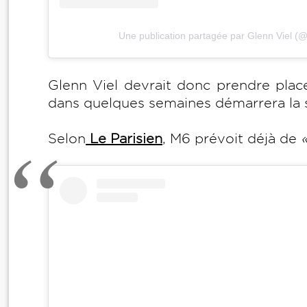
Une publication partagée par Glenn Viel (@
Glenn Viel devrait donc prendre place
dans quelques semaines démarrera la s
Selon
Le Parisien
, M6 prévoit déjà de