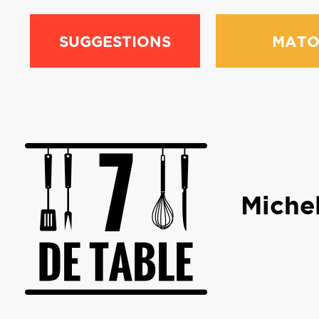
SUGGESTIONS
MATO
Michel