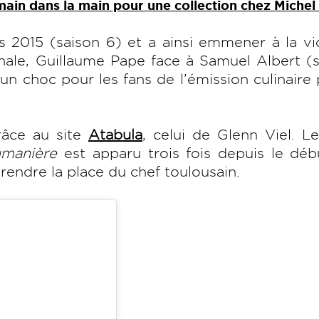
main dans la main pour une collection chez Michel
is 2015 (saison 6) et a ainsi emmener à la vi
inale, Guillaume Pape face à Samuel Albert (
un choc pour les fans de l’émission culinaire
râce au site
Atabula
, celui de Glenn Viel. L
umanière
est apparu trois fois depuis le déb
endre la place du chef toulousain.