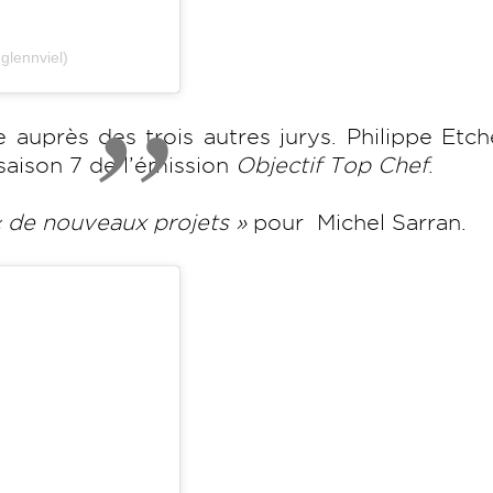
glennviel)
 auprès des trois autres jurys. Philippe Etc
aison 7 de l’émission
Objectif Top Chef
.
« de nouveaux projets »
pour
Michel Sarran.