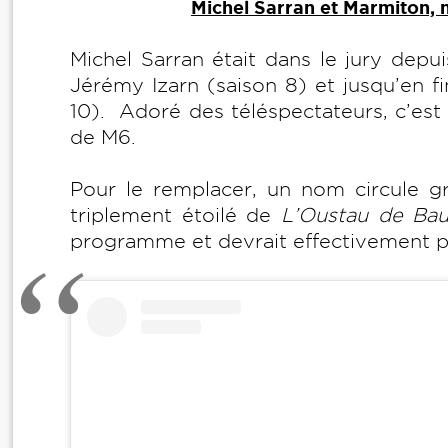
Michel Sarran et Marmiton, 
Michel Sarran était dans le jury depu
Jérémy Izarn (saison 8) et jusqu’en f
10). Adoré des téléspectateurs, c’est 
de M6.
Pour le remplacer, un nom circule g
triplement étoilé de
L’Oustau de Ba
programme et devrait effectivement pr