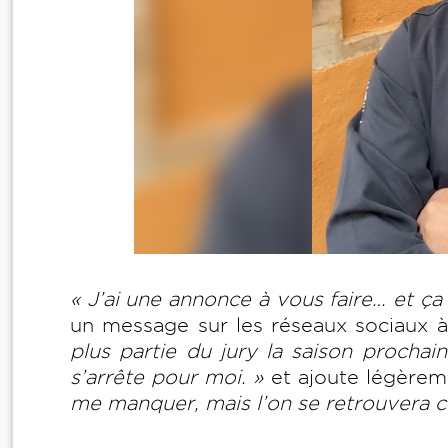
« J’ai une annonce à vous faire… et ç
un message sur les réseaux sociaux 
plus partie du jury la saison prochai
s’arrête pour moi. »
et ajoute légère
me manquer, mais l’on se retrouvera ce