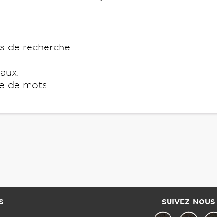
es de recherche.
raux.
e de mots.
S
SUIVEZ-NOUS