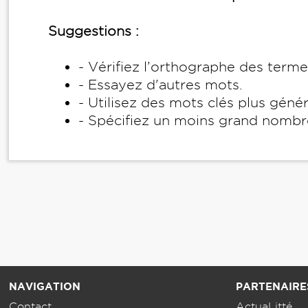
Suggestions :
- Vérifiez l’orthographe des term
- Essayez d'autres mots.
- Utilisez des mots clés plus géné
- Spécifiez un moins grand nombr
NAVIGATION
PARTENAIRE
Contact
ActuaLitté