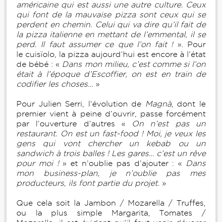
américaine qui est aussi une autre culture. Ceux
qui font de la mauvaise pizza sont ceux qui se
perdent en chemin. Celui qui va dire qu’il fait de
la pizza italienne en mettant de l’emmental, il se
perd. Il faut assumer ce que l’on fait !
». Pour
le cuisïolo, la pizza aujourd’hui est encore à l’état
de bébé : «
Dans mon milieu, c’est comme si l’on
était à l’époque d’Escoffier, on est en train de
codifier les choses…
»
Pour Julien Serri, l’évolution de
Magnà
, dont le
premier vient à peine d’ouvrir, passe forcément
par l’ouverture d’autres «
On n’est pas un
restaurant. On est un fast-food ! Moi, je veux les
gens qui vont chercher un kebab ou un
sandwich à trois balles ! Les gares… c’est un rêve
pour moi !
» et n’oublie pas d’ajouter : «
Dans
mon business-plan, je n’oublie pas mes
producteurs, ils font partie du projet.
»
Que cela soit la Jambon / Mozarella / Truffes,
ou la plus simple Margarita, Tomates /