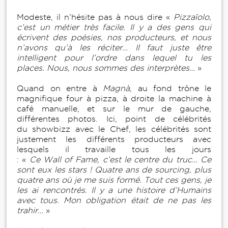
Modeste, il n’hésite pas à nous dire «
Pizzaïolo,
c’est un métier très facile. Il y a des gens qui
écrivent des poésies, nos producteurs, et nous
n’avons qu’à les réciter… Il faut juste être
intelligent pour l’ordre dans lequel tu les
places. Nous, nous sommes des interprètes…
»
Quand on entre à
Magnà
, au fond trône le
magnifique four à pizza, à droite la machine à
café manuelle, et sur le mur de gauche,
différentes photos. Ici, point de célébrités
du showbizz avec le Chef, les célébrités sont
justement les différents producteurs avec
lesquels il travaille tous les jours
: «
Ce Wall of Fame, c’est le centre du truc… Ce
sont eux les stars ! Quatre ans de sourcing, plus
quatre ans où je me suis formé. Tout ces gens, je
les ai rencontrés. Il y a une histoire d’Humains
avec tous. Mon obligation était de ne pas les
trahir…
»