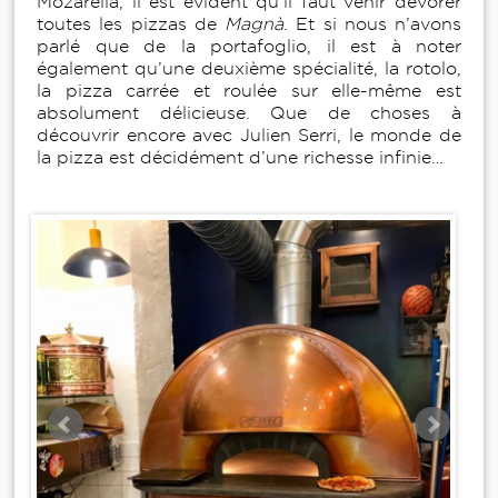
Mozarella, il est évident qu’il faut venir dévorer
toutes les pizzas de
Magnà
. Et si nous n’avons
parlé que de la portafoglio, il est à noter
également qu’une deuxième spécialité, la rotolo,
la pizza carrée et roulée sur elle-même est
absolument délicieuse. Que de choses à
découvrir encore avec Julien Serri, le monde de
la pizza est décidément d’une richesse infinie…