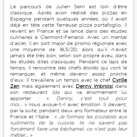
Le parcours de Julien Serri est loin d’être
classique. Après avoir réalisé des pizzas en
Espagne pendant quelques années, où il avait
déjà en tête cette fameuse pizza portafoglio, il
revient en France et se lance dans des études
culinaires à Clermont-Ferrand. Avec un mental
d’acier, il en sort major de promo régionale avec
une moyenne de 18,5/20, alors qu’il n’avait
jamais été très bon, selon son propre aveu, dans
les études dites classiques. Pendant ce laps de
temps, il rencontre des chefs étoilés qui vont le
remarquer, et même devenir assez proche
d’eux. Il travaillera un temps avec le chef
Cyrille
Zen
mais également avec
Denny Imbroisi
dans
son restaurant
Ida
qui va énormément lui
apporter : «
Denny, c’est tout pour
moi…
» nous avoue-t-il avec émotion. Il devient,
par la suite, pendant deux ans formateur entre la
France et l’Italie : «
Je formais les pizzaïolo aux
rudiments de la cuisine. Ils ne savent pas
forcément faire une béchamel, ce n’est pas leur
métier…
»