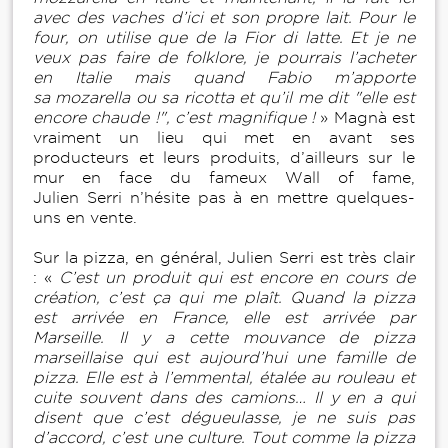
avec des vaches d’ici et son propre lait. Pour le
four, on utilise que de la Fior di latte. Et je ne
veux pas faire de folklore, je pourrais l’acheter
en Italie mais quand Fabio m’apporte
sa mozarella ou sa ricotta et qu’il me dit "elle est
encore chaude !", c’est magnifique !
» Magnà est
vraiment un lieu qui met en avant ses
producteurs et leurs produits, d’ailleurs sur le
mur en face du fameux Wall of fame,
Julien Serri n’hésite pas à en mettre quelques-
uns en vente.
Sur la pizza, en général, Julien Serri est très clair
: «
C’est un produit qui est encore en cours de
création, c’est ça qui me plaît. Quand la pizza
est arrivée en France, elle est arrivée par
Marseille. Il y a cette mouvance de pizza
marseillaise qui est aujourd’hui une famille de
pizza. Elle est à l’emmental, étalée au rouleau et
cuite souvent dans des camions… Il y en a qui
disent que c’est dégueulasse, je ne suis pas
d’accord, c’est une culture. Tout comme la pizza