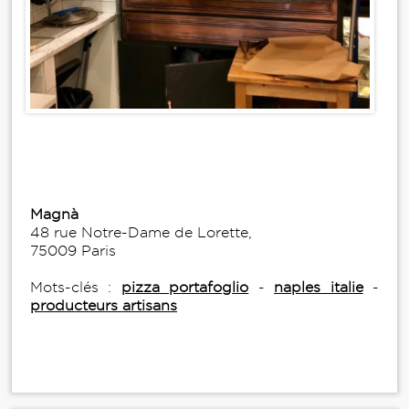
Magnà
48 rue Notre-Dame de Lorette,
75009 Paris
Mots-clés :
pizza portafoglio
-
naples italie
-
producteurs artisans