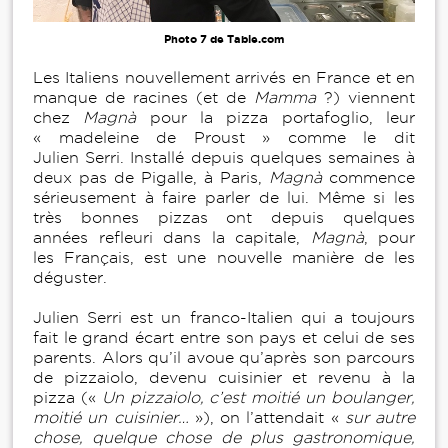
Photo 7 de Table.com
Les Italiens nouvellement arrivés en France et en
manque de racines (et de
Mamma
?) viennent
chez
Magnà
pour la pizza portafoglio, leur
« madeleine de Proust » comme le dit
Julien Serri. Installé depuis quelques semaines à
deux pas de Pigalle, à Paris,
Magnà
commence
sérieusement à faire parler de lui. Même si les
très bonnes pizzas ont depuis quelques
années refleuri dans la capitale,
Magnà
, pour
les Français, est une nouvelle manière de les
déguster.
Julien Serri est un franco-Italien qui a toujours
fait le grand écart entre son pays et celui de ses
parents. Alors qu’il avoue qu’après son parcours
de pizzaiolo, devenu cuisinier et revenu à la
pizza («
Un pizzaiolo, c’est moitié un boulanger,
moitié un cuisinier…
»), on l’attendait «
sur autre
chose, quelque chose de plus gastronomique,