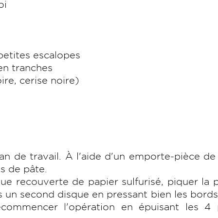
oi
petites escalopes
en tranches
re, cerise noire)
plan de travail. À l'aide d'un emporte-pièce d
s de pâte.
ue recouverte de papier sulfurisé, piquer la 
s un second disque en pressant bien les bord
commencer l'opération en épuisant les 4 