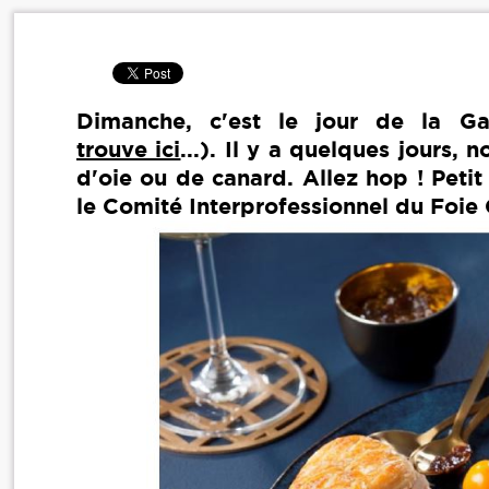
Dimanche, c'est le jour de la Gal
trouve ici
...). Il y a quelques jours,
d'oie ou de canard. Allez hop ! Petit
le Comité Interprofessionnel du Foi