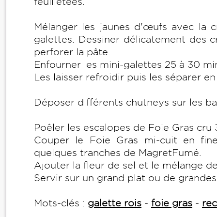
feuilletées.
Mélanger les jaunes d'œufs avec la c
galettes. Dessiner délicatement des c
perforer la pâte.
Enfourner les mini-galettes 25 à 30 min
Les laisser refroidir puis les séparer e
Déposer différents chutneys sur les ba
Poêler les escalopes de Foie Gras cru
Couper le Foie Gras mi-cuit en fines
quelques tranches de MagretFumé.
Ajouter la fleur de sel et le mélange d
Servir sur un grand plat ou de grandes
Mots-clés :
galette rois
-
foie gras
-
rec