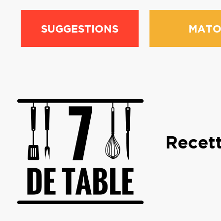
SUGGESTIONS
MATO
Recett