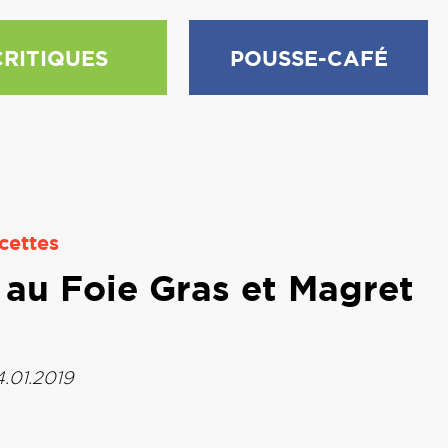
CRITIQUES
POUSSE-CAFÉ
cettes
s au Foie Gras et Magret
4.01.2019