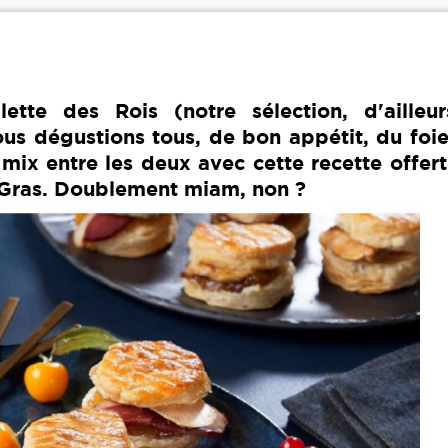
ette des Rois (notre sélection, d'ailleu
 nous dégustions tous, de bon appétit, du foi
 mix entre les deux avec cette recette offer
e Gras. Doublement miam, non ?