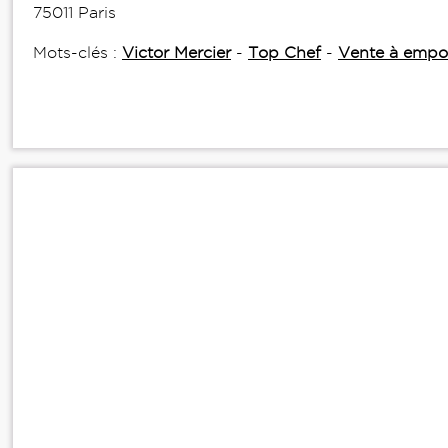
75011 Paris
Mots-clés :
Victor Mercier
-
Top Chef
-
Vente à empo