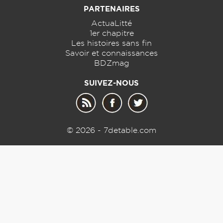
PARTENAIRES
ActuaLitté
1er chapitre
Les histoires sans fin
Savoir et connaissances
BDZmag
SUIVEZ-NOUS
© 2026 - 7detable.com