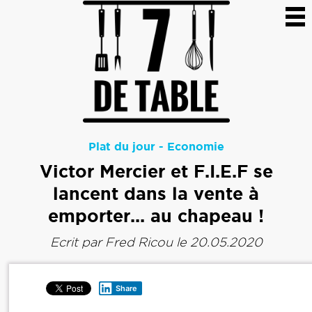
Plat du jour
-
Economie
Victor Mercier et F.I.E.F se
lancent dans la vente à
emporter... au chapeau !
Ecrit par
Fred Ricou
le 20.05.2020
Share