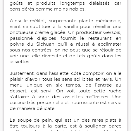
goûts et produits longtemps délaissés car
considérés comme moins nobles.
Ainsi le mélilot, surprenante plante médicinale,
vient se subtituer à la vanille pour réveiller une
onctueuse crème glacée. Un producteur Gersois,
passionné d’épices fournit le restaurant en
poivre du Sichuan qu’il a réussi à acclimater
sous nos contrées, on ne peut que se réjouir de
voir une telle diversité et de tels goûts dans les
assiettes.
Justement, dans l’assiette, côté comptoir, on a le
plaisir d’avoir tous les sens sollicités et ravis. Un
menu unique en six temps, de l’entrée au
dessert, est servi. On voit toute cette ruche
s’affairer à sortir des assiettes maîtrisées. Une
cuisine très personnelle et nourrissante est servie
de manière délicate.
La soupe de pain, qui est un des rares plats à
être toujours à la carte, est à souligner parce