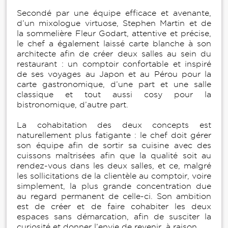
Secondé par une équipe efficace et avenante,
d’un mixologue virtuose, Stephen Martin et de
la sommelière Fleur Godart, attentive et précise,
le chef a également laissé carte blanche à son
architecte afin de créer deux salles au sein du
restaurant : un comptoir confortable et inspiré
de ses voyages au Japon et au Pérou pour la
carte gastronomique, d’une part et une salle
classique et tout aussi cosy pour la
bistronomique, d’autre part.
La cohabitation des deux concepts est
naturellement plus fatigante : le chef doit gérer
son équipe afin de sortir sa cuisine avec des
cuissons maîtrisées afin que la qualité soit au
rendez-vous dans les deux salles, et ce, malgré
les sollicitations de la clientèle au comptoir, voire
simplement, la plus grande concentration due
au regard permanent de celle-ci. Son ambition
est de créer et de faire cohabiter les deux
espaces sans démarcation, afin de susciter la
curiosité et donner l’envie de revenir, à raison.