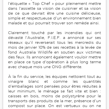
l’étiquette « Top Chef » pour pleinement mettre
dans l’assiette sa vision de cuisinier et sa vision
de ce que devrait être une cuisine délicieuse,
simple et respectueuse d’un environnement bien
malade et qui pourrait trouver son remède ainsi.
Clairement touché par les incendies qui ont
dévasté l’Australie, F.I.E.F. a annoncé sur ses
réseaux qu’il reverserait tous les mercredis du
mois de janvier 10% de ses recettes à la levée de
fond Australia Wildlife en soutien aux victimes
des feux. Ils annoncent également vouloir mettre
en place ce type d'opération à plus long terme
avec chaque mois une ONG différente.
À la fin du service, les équipes nettoient tout au
vinaigre blanc et comme les quantités
d’emballages sont pensées pour êtres réduites à
leur minimum, le ménage se fait vite et bien :
caisses en bois, moins de polystyrène pour le
transports des produits de la mer, présence d’un
compost sur place. On est vertueux ou on ne