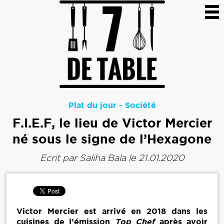
Plat du jour
-
Société
F.I.E.F, le lieu de Victor Mercier
né sous le signe de l’Hexagone
Ecrit par
Saliha Bala
le 21.01.2020
Victor Mercier est arrivé en 2018 dans les
cuisines de l’émission
Top Chef
après avoir