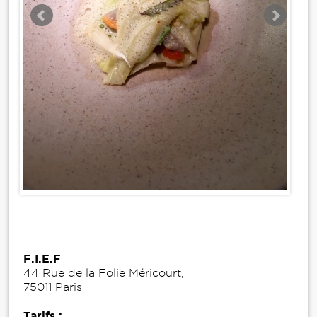
F.I.E.F
44 Rue de la Folie Méricourt,
75011 Paris
Tarifs :