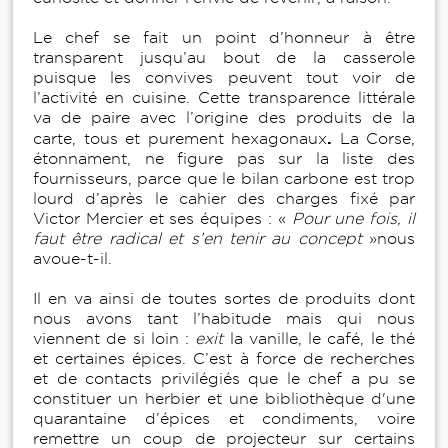
Le chef se fait un point d’honneur à être
transparent jusqu’au bout de la casserole
puisque les convives peuvent tout voir de
l’activité en cuisine. Cette transparence littérale
va de paire avec l’origine des produits de la
.
carte, tous et purement hexagonaux
La Corse,
étonnament, ne figure pas sur la liste des
fournisseurs, parce que le bilan carbone est trop
lourd d’après le cahier des charges fixé par
Victor Mercier et ses équipes : «
Pour une fois, il
faut être radical et s’en tenir au concept
»nous
avoue-t-il.
Il en va ainsi de toutes sortes de produits dont
nous avons tant l’habitude mais qui nous
viennent de si loin :
exit
la vanille, le café, le thé
et certaines épices. C’est à force de recherches
et de contacts privilégiés que le chef a pu se
constituer un herbier et une bibliothèque d'une
quarantaine d’épices et condiments, voire
remettre un coup de projecteur sur certains