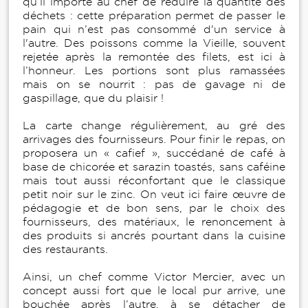
qu’il importe au chef de réduire la quantité des
déchets : cette préparation permet de passer le
pain qui n’est pas consommé d'un service à
l'autre. Des poissons comme la Vieille, souvent
rejetée après la remontée des filets, est ici à
l’honneur. Les portions sont plus ramassées
mais on se nourrit : pas de gavage ni de
gaspillage, que du plaisir !
La carte change régulièrement, au gré des
arrivages des fournisseurs. Pour finir le repas, on
proposera un « cafief », succédané de café à
base de chicorée et sarazin toastés, sans caféine
mais tout aussi réconfortant que le classique
petit noir sur le zinc. On veut ici faire œuvre de
pédagogie et de bon sens, par le choix des
fournisseurs, des matériaux, le renoncement à
des produits si ancrés pourtant dans la cuisine
des restaurants.
Ainsi, un chef comme Victor Mercier, avec un
concept aussi fort que le local pur arrive, une
bouchée après l’autre, à se détacher de