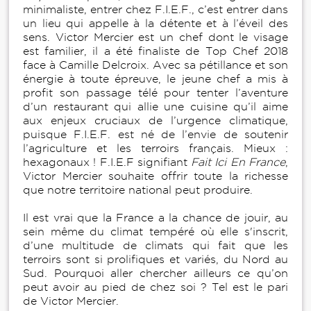
minimaliste, entrer chez F.I.E.F., c’est entrer dans
un lieu qui appelle à la détente et à l’éveil des
sens. Victor Mercier est un chef dont le visage
est familier, il a été finaliste de Top Chef 2018
face à Camille Delcroix. Avec sa pétillance et son
énergie à toute épreuve, le jeune chef a mis à
profit son passage télé pour tenter l’aventure
d’un restaurant qui allie une cuisine qu’il aime
aux enjeux cruciaux de l’urgence climatique,
puisque F.I.E.F. est né de l’envie de soutenir
l’agriculture et les terroirs français. Mieux :
hexagonaux ! F.I.E.F signifiant
Fait Ici En France
,
Victor Mercier souhaite offrir toute la richesse
que notre territoire national peut produire.
Il est vrai que la France a la chance de jouir, au
sein même du climat tempéré où elle s'inscrit,
d’une multitude de climats qui fait que les
terroirs sont si prolifiques et variés, du Nord au
Sud. Pourquoi aller chercher ailleurs ce qu’on
peut avoir au pied de chez soi ? Tel est le pari
de Victor Mercier.