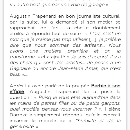
vu autrement que par une voie de garage
».
Augustin Trapenard en bon journaliste culturel,
par la suite, lui a demandé si son métier se
rapprochait de l’art. La cheffe doublement
étoilée à répondu tout de suite : «
L’art, c’est un
mot que je n’aime pas trop utiliser
[…],
je préfère
dire que nous sommes des artisans… Nous
avons une matière première et on la
transforme…
» et a ajouté «
Je suis d’accord, il y a
des chefs qui sont des artistes… Je pense à un
Gagnaire ou encore Jean-Marie Amat, qui n’est
plus.
»….
Après lui avoir parlé de la poupée
Barbie à son
effigie
, Augustin Trapenard lui a posé la
question : «
Puisque vous êtes aujourd’hui dans
les mains de petites filles ou de petits garçons,
quel modèle pensez-vous incarner ?
», Hélène
Darroze a simplement répondu, qu’elle espérait
incarner le modèle de «
l’humilité et de la
générosité.
»