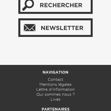
NAVIGATION
Contact
Mentions légales
Lettre d'information
Qui sommes nous ?
Lives
PARTENAIRES