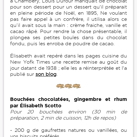
à Chambéry, Louis Dufour manquait de chocolat
pour son dessert pour un dessert qu'il préparait
en pleine période de Noël, en 1895, Ne voulant
pas faire appel à un confrère, il utilisa alors ce
qu’il avait sous la main : crème fraiche, vanille et
cacao râpé. Pour rendre la chose présentable, il
plongea ses petites boules dans du chocolat
fondu, puis les enroba de poudre de cacao.
Élisabeth avait repéré dans les pages cuisine du
New Yofk Times une recette remise au goût du
jour datant de 1938 ; elle les a réinterprétée et l'a
publié sur
son blog
.
Bouchées chocolatées, gingembre et rhum
par Élisabeth Scotto
Pour 20 bouchées environ (30 min de
préparation, 2 min de cuisson, 12h de repos)
- 200 g de gaufrettes natures ou vanillées, ou
vos biscuits préférés