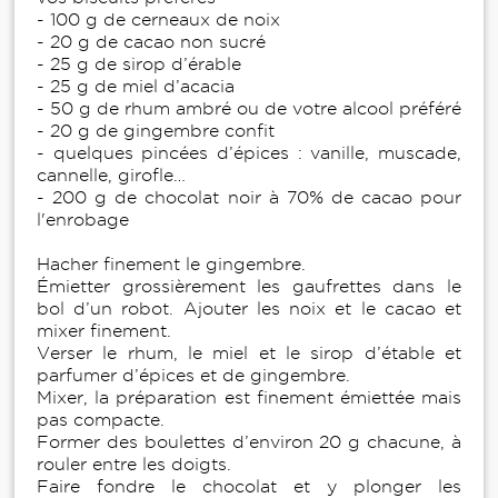
- 100 g de cerneaux de noix
- 20 g de cacao non sucré
- 25 g de sirop d’érable
- 25 g de miel d’acacia
- 50 g de rhum ambré ou de votre alcool préféré
- 20 g de gingembre confit
- quelques pincées d’épices : vanille, muscade,
cannelle, girofle…
- 200 g de chocolat noir à 70% de cacao pour
l'enrobage
Hacher finement le gingembre.
Émietter grossièrement les gaufrettes dans le
bol d’un robot. Ajouter les noix et le cacao et
mixer finement.
Verser le rhum, le miel et le sirop d’étable et
parfumer d’épices et de gingembre.
Mixer, la préparation est finement émiettée mais
pas compacte.
Former des boulettes d’environ 20 g chacune, à
rouler entre les doigts.
Faire fondre le chocolat et y plonger les