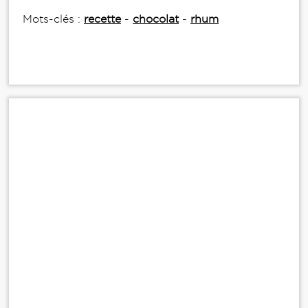
Mots-clés :
recette
-
chocolat
-
rhum