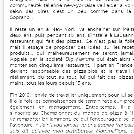
communauté italienne new-yorkaise va l’aider à voir 
selon ses dires c’est un peu comme dans la 
Soprano…
Il reste un an à New York, va enchaîner sur Mal
deux ans, puis pendant six ans, s’installe à Lausan
restaurant qui fait des pizzas. Ce n’est pas la foli
mais il essaye de proposer des idées, sur les recet
produits… qui malheureusement ne seront jamais
Appelé par la société
Big Mamma
qui était alors 
monter son cinquième restaurant, il part en France, 
devient responsable des pizzaiolos et le travail
réellement, du tout au tout, lui qui fait des pizzas
mains, tous les jours depuis 15 ans.
Fin 2019, l’envie de travailler uniquement pour lui se f
il a la fois les connaissances de terrain face aux pro
également en management. Entre-temps, il a 
s’inscrire au Championnat du monde de pizza à Na
va remporter brillamment, ce qui l’encourage à se l
l’aventure.
« Je n’avais jamais vu une équipe français
suis dit qu’avec mon distributeur MammaFiore, o