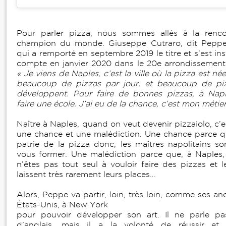
Pour parler pizza, nous sommes allés à la renco
champion du monde. Giuseppe Cutraro, dit Peppe.
qui a remporté en septembre 2019 le titre et s’est ins
compte en janvier 2020 dans le 20e arrondissement 
« Je viens de Naples, c’est la ville où la pizza est née
beaucoup de pizzas par jour, et beaucoup de piz
développent. Pour faire de bonnes pizzas, à Naple
faire une école. J’ai eu de la chance, c’est mon métie
Naître à Naples, quand on veut devenir pizzaiolo, c’es
une chance et une malédiction. Une chance parce qu
patrie de la pizza donc, les maîtres napolitains so
vous former. Une malédiction parce que, à Naples
n’êtes pas tout seul à vouloir faire des pizzas et l
laissent très rarement leurs places…
Alors, Peppe va partir, loin, très loin, comme ses an
États-Unis, à New York
pour pouvoir développer son art. Il ne parle p
d’anglais, mais il a la volonté de réussir et 