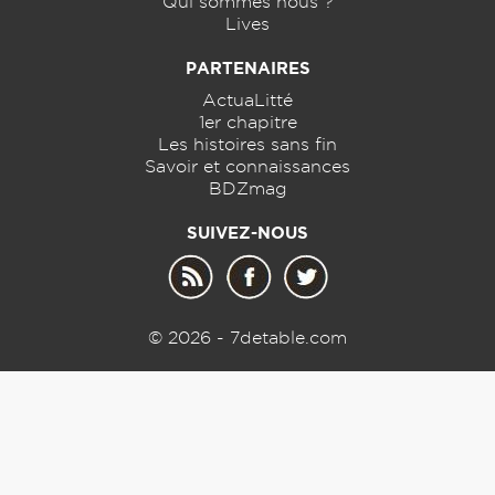
Qui sommes nous ?
Lives
PARTENAIRES
ActuaLitté
1er chapitre
Les histoires sans fin
Savoir et connaissances
BDZmag
SUIVEZ-NOUS
© 2026 - 7detable.com