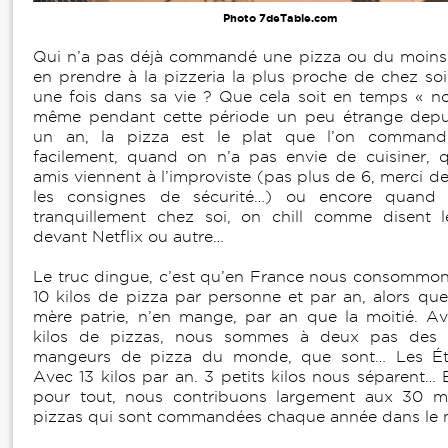
Photo 7deTable.com
Qui n’a pas déjà commandé une pizza ou du moins
en prendre à la pizzeria la plus proche de chez so
une fois dans sa vie ? Que cela soit en temps « n
même pendant cette période un peu étrange depui
un an, la pizza est le plat que l’on command
facilement, quand on n’a pas envie de cuisiner,
amis viennent à l’improviste (pas plus de 6, merci d
les consignes de sécurité…) ou encore quand 
tranquillement chez soi, on chill comme disent l
devant Netflix ou autre…
Le truc dingue, c’est qu’en France nous consommo
10 kilos de pizza par personne et par an, alors que l
mère patrie, n’en mange, par an que la moitié. A
kilos de pizzas, nous sommes à deux pas des 
mangeurs de pizza du monde, que sont… Les Éta
Avec 13 kilos par an. 3 petits kilos nous séparent… 
pour tout, nous contribuons largement aux 30 mi
pizzas qui sont commandées chaque année dans le