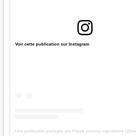
Voir cette publication sur Instagram
Une publication partagée par Peppe pizzeria napoletana (@pe