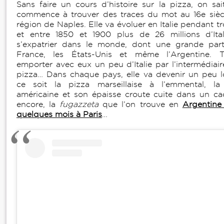
Sans faire un cours d’histoire sur la pizza, on sai
commence à trouver des traces du mot au 16e sièc
région de Naples. Elle va évoluer en Italie pendant tro
et entre 1850 et 1900 plus de 26 millions d’Ita
s’expatrier dans le monde, dont une grande part
France, les États-Unis et même l’Argentine. 
emporter avec eux un peu d’Italie par l’intermédiair
pizza… Dans chaque pays, elle va devenir un peu l
ce soit la pizza marseillaise à l’emmental, la
américaine et son épaisse croute cuite dans un c
encore, la
fugazzeta
que l’on trouve en
Argentine
quelques mois à Paris
…