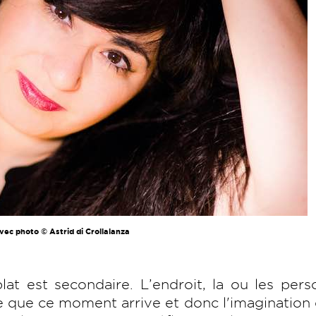
ec photo © Astrid di Crollalanza
t est secondaire. L’endroit, la ou les pers
e que ce moment arrive et donc l'imagination