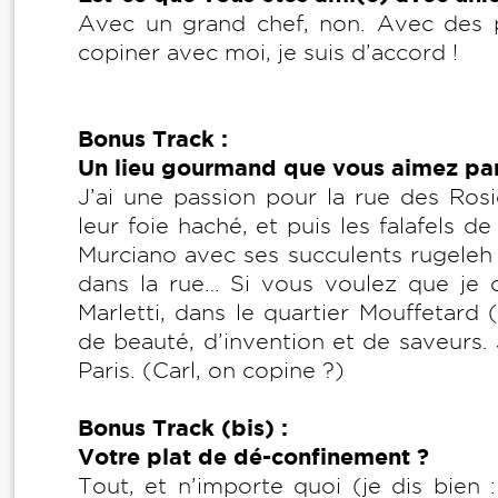
Avec un grand chef, non. Avec des p
copiner avec moi, je suis d’accord !
Bonus Track :
Un lieu gourmand que vous aimez par
J’ai une passion pour la rue des Rosi
leur foie haché, et puis les falafels 
Murciano avec ses succulents rugeleh 
dans la rue… Si vous voulez que je ci
Marletti, dans le quartier Mouffetard
de beauté, d’invention et de saveurs. 
Paris. (Carl, on copine ?)
Bonus Track (bis) :
Votre plat de dé-confinement ?
Tout, et n’importe quoi (je dis bien 