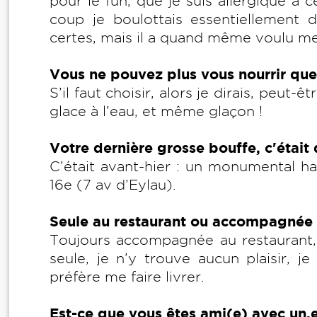
pour le fun, que je suis allergique à 
coup je boulottais essentiellement
certes, mais il a quand même voulu me
Vous ne pouvez plus vous nourrir que 
S’il faut choisir, alors je dirais, peut
glace à l’eau, et même glaçon !
Votre dernière grosse bouffe, c'était
C’était avant-hier : un monumental ha
16e (7 av d’Eylau).
Seule au restaurant ou accompagnée
Toujours accompagnée au restaurant, j
seule, je n’y trouve aucun plaisir, j
préfère me faire livrer.
Est-ce que vous êtes ami(e) avec un.