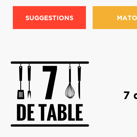
SUGGESTIONS
MATO
7 