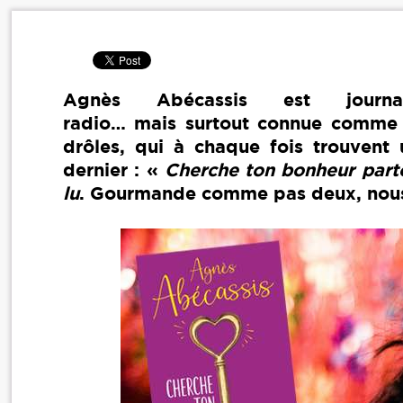
Agnès Abécassis est journalist
radio… mais surtout connue comme l
drôles, qui à chaque fois trouvent
dernier : «
Cherche ton bonheur part
lu
.​ Gourmande comme pas deux, nous