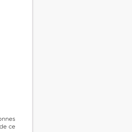
onnes
 de ce