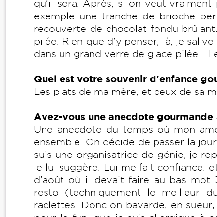
qu’il sera. Après, si on veut vraiment 
exemple une tranche de brioche per
recouverte de chocolat fondu brûlant.
pilée. Rien que d’y penser, là, je sali
dans un grand verre de glace pilée… L
Quel est votre souvenir d'enfance g
Les plats de ma mère, et ceux de sa 
Avez-vous une anecdote gourmande a
Une anecdote du temps où mon amour
ensemble. On décide de passer la jour
suis une organisatrice de génie, je rep
le lui suggère. Lui me fait confiance,
d’août où il devait faire au bas mot
resto (techniquement le meilleur d
raclettes. Donc on bavarde, en sueur,