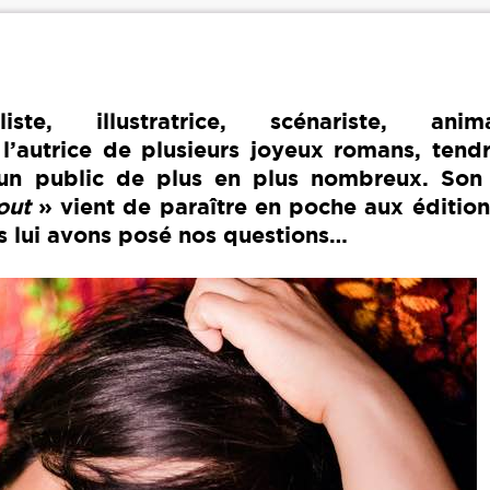
e, illustratrice, scénariste, anima
’autrice de plusieurs joyeux romans, tendr
 un public de plus en plus nombreux. Son 
out
»​​​​​​ vient de paraître en poche aux éditio
 lui avons posé nos questions…