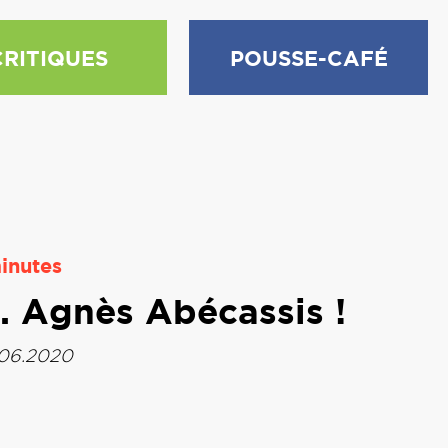
CRITIQUES
POUSSE-CAFÉ
inutes
. Agnès Abécassis !
1.06.2020