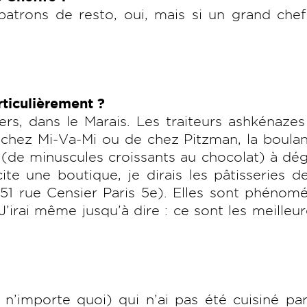
atrons de resto, oui, mais si un grand chef
ticulièrement ?
ers, dans le Marais. Les traiteurs ashkénaze
de chez Mi-Va-Mi ou de chez Pitzman, la boula
(de minuscules croissants au chocolat) à dé
te une boutique, je dirais les pâtisseries d
 (51 rue Censier Paris 5e). Elles sont phénom
J’irai même jusqu’à dire : ce sont les meilleu
: n’importe quoi) qui n’ai pas été cuisiné pa