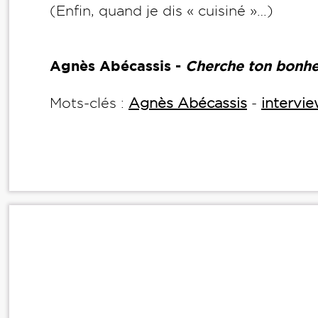
(Enfin, quand je dis « cuisiné »…)
Agnès Abécassis -
Cherche ton bonhe
Mots-clés :
Agnès Abécassis
-
intervi