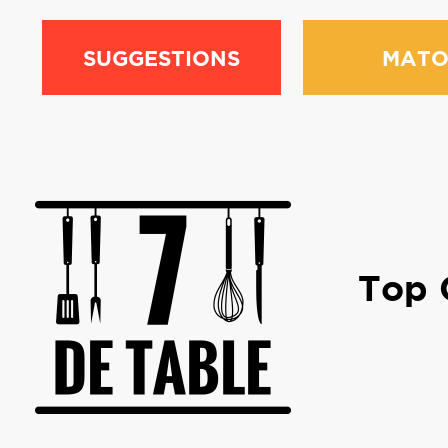
SUGGESTIONS
MATO
Top C