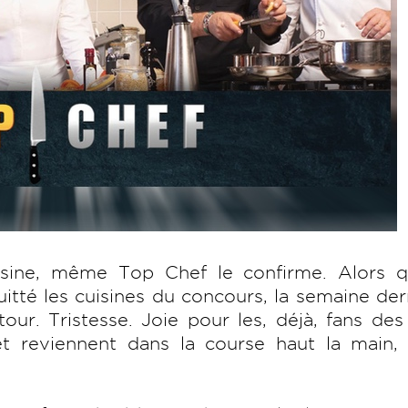
sine, même Top Chef le confirme. Alors q
itté les cuisines du concours, la semaine der
tour. Tristesse. Joie pour les, déjà, fans de
t reviennent dans la course haut la main, 