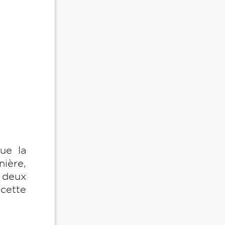
ue la
nière,
s deux
cette