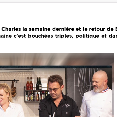
Charles la semaine dernière et le retour de
ine c’est bouchées triples, politique et da