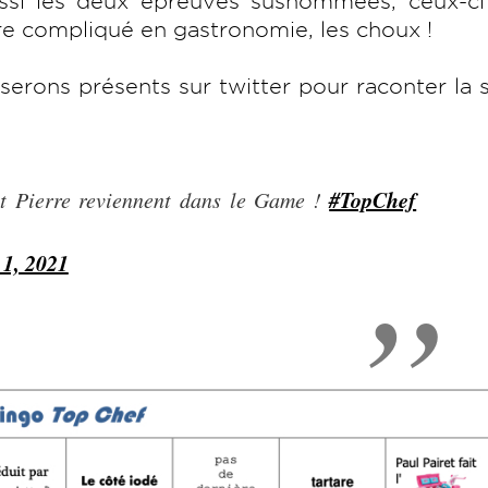
ussi les deux épreuves susnommées, ceux-ci
re compliqué en gastronomie, les choux !
erons présents sur twitter pour raconter la 
#TopChef
et Pierre reviennent dans le Game !
 1, 2021