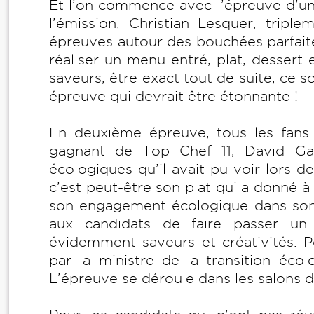
Et l’on commence avec l’épreuve d’un 
l’émission, Christian Lesquer, tripl
épreuves autour des bouchées parfaite
réaliser un menu entré, plat, dessert e
saveurs, être exact tout de suite, ce s
épreuve qui devrait être étonnante !
En deuxième épreuve, tous les fans 
gagnant de Top Chef 11, David Gall
écologiques qu’il avait pu voir lors de
c’est peut-être son plat qui a donné à
son engagement écologique dans son 
aux candidats de faire passer un 
évidemment saveurs et créativités. P
par la ministre de la transition éco
L’épreuve se déroule dans les salons 