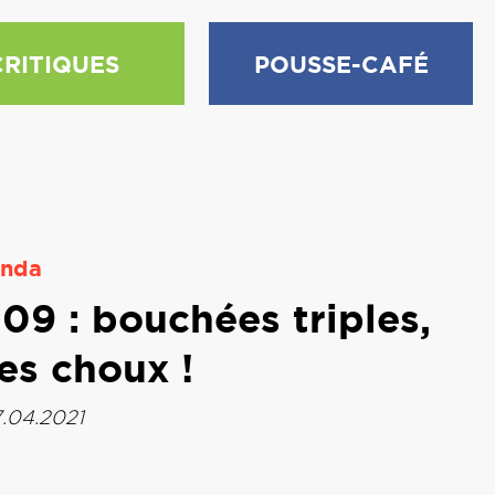
CRITIQUES
POUSSE-CAFÉ
nda
09 : bouchées triples,
es choux !
.04.2021