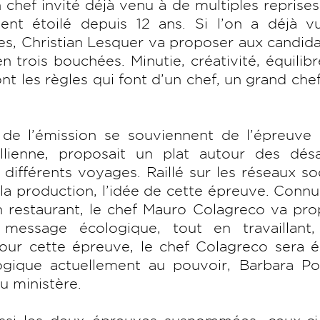
chef invité déjà venu à de multiples reprise
ement étoilé depuis 12 ans. Si l’on a déjà 
s, Christian Lesquer va proposer aux candid
n trois bouchées. Minutie, créativité, équilib
ont les règles qui font d’un chef, un grand che
de l’émission se souviennent de l’épreuve 
ienne, proposait un plat autour des désa
 différents voyages. Raillé sur les réseaux so
 la production, l’idée de cette épreuve. Conn
restaurant, le chef Mauro Colagreco va pro
message écologique, tout en travaillant,
our cette épreuve, le chef Colagreco sera é
logique actuellement au pouvoir, Barbara Po
du ministère.