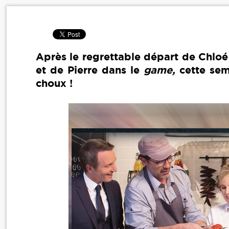
Après le regrettable départ de Chloé 
et de Pierre dans le
game,
cette sema
choux !