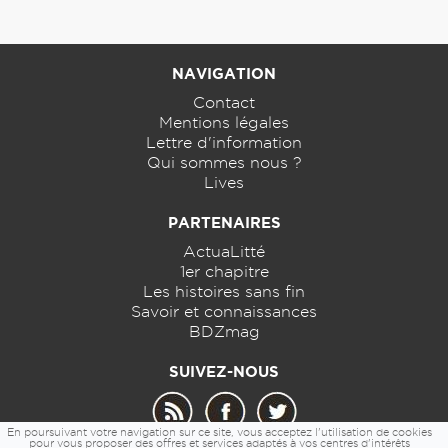
NAVIGATION
Contact
Mentions légales
Lettre d'information
Qui sommes nous ?
Lives
PARTENAIRES
ActuaLitté
1er chapitre
Les histoires sans fin
Savoir et connaissances
BDZmag
SUIVEZ-NOUS
En poursuivant votre navigation sur ce site, vous acceptez l'utilisation de cookies
pour vous proposer des offres et services adaptés à vos centres d'intérêts