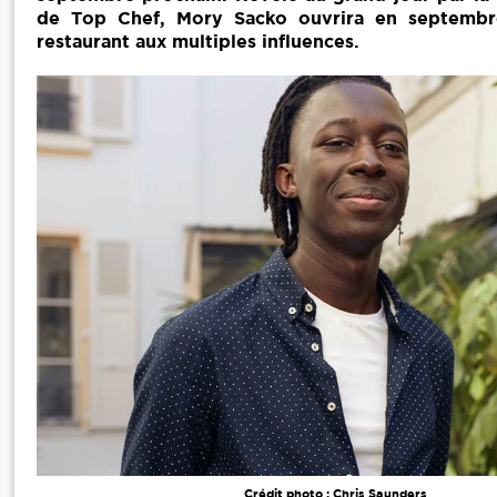
de Top Chef, Mory Sacko ouvrira en septemb
restaurant aux multiples influences.
Crédit photo : Chris Saunders