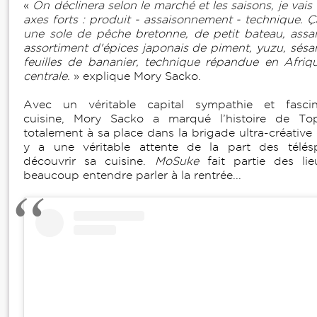
«
On déclinera selon le marché et les saisons, je vais 
axes forts : produit - assaisonnement - technique. 
une sole de pêche bretonne, de petit bateau, assa
assortiment d'épices japonais de piment, yuzu, sésa
feuilles de bananier, technique répandue en Afriq
centrale.
» explique Mory Sacko.
Avec un véritable capital sympathie et fasci
cuisine, Mory Sacko a marqué l’histoire de Top
totalement à sa place dans la brigade ultra-créative d
y a une véritable attente de la part des télés
découvrir sa cuisine.
MoSuke
fait partie des li
beaucoup entendre parler à la rentrée...