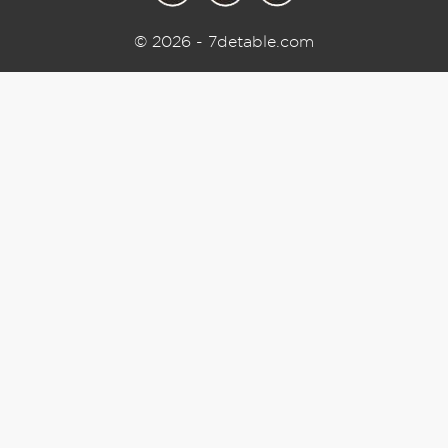
© 2026 - 7detable.com