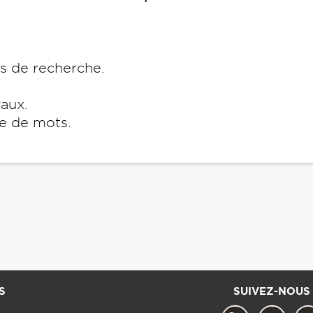
es de recherche.
raux.
e de mots.
S
SUIVEZ-NOUS