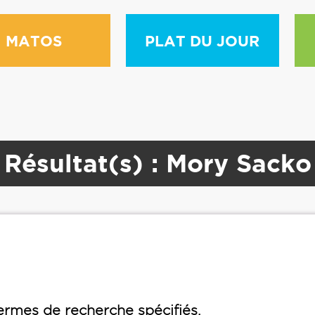
MATOS
PLAT DU JOUR
Résultat(s) : Mory Sacko
rmes de recherche spécifiés.