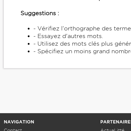
Suggestions :
- Vérifiez l’orthographe des term
- Essayez d'autres mots.
- Utilisez des mots clés plus géné
- Spécifiez un moins grand nombr
NAVIGATION
PARTENAIRE
Contact
ActuaLitté