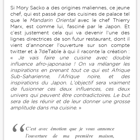
Si Mory Sacko a des origines maliennes, ce jeune
chef, qui est passé par des cuisines de palace tel
que le
Mandarin Oriental
avec le chef Thierry
Marx, est comme lui, fasciné par le Japon. Et
c’est justement cela qui va devenir l’une des
lignes directrices de son futur restaurant, dont il
vient d'annoncer l'ouverture sur son compte
twitter et à 7deTable à qui il raconte la création :
«
Je vais faire une cuisine avec double
influence afro-japonaise ! On va mélanger les
inspirations en prenant tout ce qui est Afrique
Sub-Saharienne, l’Afrique noire, et des
inspirations du Japon. L’objectif sera vraiment
de fusionner ces deux influences, ces deux
univers qui peuvent être contradictoires. Le but
sera de les réunir et de leur donner une grosse
amplitude dans ma cuisine.
»
C’est avec émotion que je vous annonce
l’ouverture de ma première maison,