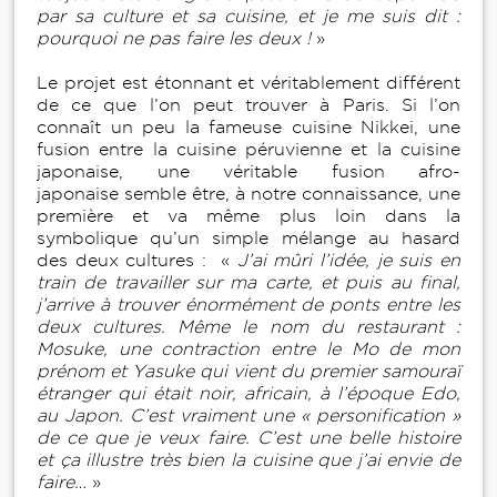
par sa culture et sa cuisine, et je me suis dit :
pourquoi ne pas faire les deux !
»
Le projet est étonnant et véritablement différent
de ce que l’on peut trouver à Paris. Si l’on
connaît un peu la fameuse cuisine Nikkei, une
fusion entre la cuisine péruvienne et la cuisine
japonaise, une véritable fusion afro-
japonaise semble être, à notre connaissance, une
première et va même plus loin dans la
symbolique qu’un simple mélange au hasard
des deux cultures : «
J’ai mûri l’idée, je suis en
train de travailler sur ma carte, et puis au final,
j’arrive à trouver énormément de ponts entre les
deux cultures. Même le nom du restaurant :
Mosuke, une contraction entre le Mo de mon
prénom et Yasuke qui vient du premier samouraï
étranger qui était noir, africain, à l’époque Edo,
au Japon. C’est vraiment une « personification »
de ce que je veux faire. C’est une belle histoire
et ça illustre très bien la cuisine que j’ai envie de
faire…
»