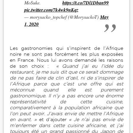
MoSuke.
https://t.co/7Dl1Dban99
pic.twitter.com/7k4wk9nKqz
— morysacko_topchef (@MorysackoT)
May
1, 2020
Les gastronomies qui s’inspirent de l’Afrique
noire ne sont pas forcément les plus exposées
en France. Nous lui avons demandé les raisons
de son choix :
« Quand j’ai eu l’idée du
restaurant, je me suis dit que ce serait dommage
de ne pas faire de clin d’œil, ni de s’inspirer de
l’Afrique parce que c’est une offre qui est
méconnue quand elle est purement
gastronomique. Il n’y a pas encore une énorme
représentativité de cette cuisine,
comparativement à la population africaine que
l’on peut avoir. J’avais envie de mettre l’Afrique
en avant. »
et d’ajouter
« Je n’ai pas envie de
m’enfermer dans cette cuisine africaine, et j’ai
toujours été un grand passionné du Japon de