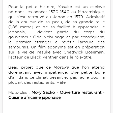
Pour la petite histoire, Yasuke est un esclave
né dans les années 1530-1540 au Mozambique,
qui s’est retrouvé au Japon en 1579. Admiratif
de la couleur de sa peau, de sa grande taille
(1,88 mètre) et de sa facilité à apprendre le
japonais, il devient garde du corps du
gouverneur Oda Nobunaga et par conséquent,
le premier étranger à revêtir l’armure des
samouraïs. Un film éponyme est en préparation
sur la vie de Yasuke avec Chadwick Boseman,
l’acteur de Black Panther dans le rôle-titre.
Beau projet que ce
Mosuke
que l’on attend
dorénavant avec impatience. Une petite bulle
d’air dans ce climat pesant et pas facile pour la
plupart des restaurants. Hâte.
Mots-clés :
Mory Sacko
-
Ouverture restaurant
-
Cuisine africaine japonaise