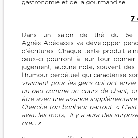
gastronomie et de la gourmandise.
7 
Dans un salon de thé du 5e arr
Agnès Abécassis va développer pendan
d’écritures. Chaque texte produit ain
ceux-ci pourront à leur tour donner 
jugement, aucune note, souvent des co
l’humour perpétuel qui caractérise son 
vraiment pour les gens qui ont envie d
un peu comme un cours de chant, on 
être avec une aisance supplémentaire
Cherche ton bonheur partout
.
« C’est
avec les mots, Il y a aura des surprise
rire… »