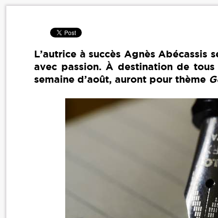
L’autrice à succès Agnès Abécassis se
avec passion. À destination de tous l
semaine d’août, auront pour thème
G