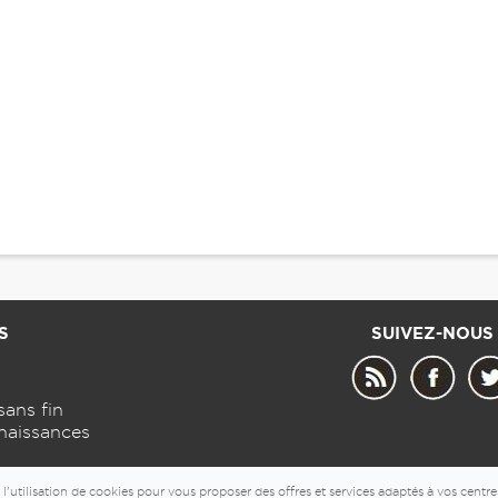
S
SUIVEZ-NOUS
sans fin
naissances
© 2026 - 7detable.com
l'utilisation de cookies pour vous proposer des offres et services adaptés à vos centre