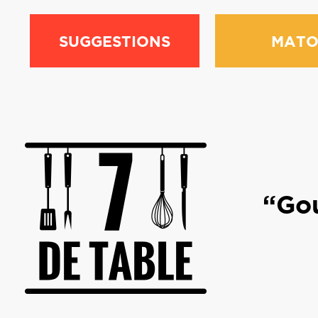
SUGGESTIONS
MATO
“Gou