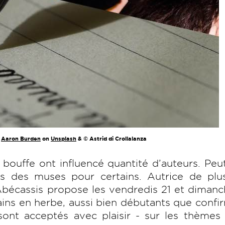
y
Aaron Burden
on
Unsplash
& © Astrid di Crollalanza
 bouffe ont influencé quantité d’auteurs. Peu
des muses pour certains. Autrice de plus
bécassis propose les vendredis 21 et dimanc
vains en herbe, aussi bien débutants que confi
ont acceptés avec plaisir - sur les thèmes 