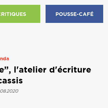
CRITIQUES
POUSSE-CAFÉ
nda
 l'atelier d'écriture
assis
.08.2020