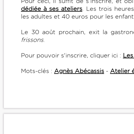
Pour ceci, il suffit de s’inscrire, et o
dédiée à ses ateliers
. Les trois heure
les adultes et 40 euros pour les enfan
Le 30 août prochain, exit la gastro
frissons
.
Pour pouvoir s'inscrire, cliquer ici :
Les
Mots-clés :
Agnès Abécassis
-
Atelier 