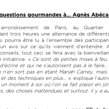
questions gourmandes à... Agnès Abécas
ondissement de Paris, au Quartier L
t trois heures une alternance de différents
si pourra être lu à l’ensemble des participan
un avis sur ce qu’ils viennent d’entendre. 
nseils, tout ceci se fera avec la bienveilla
initiatrice.
« Ce sont de petites mises à feu.
’écrire et qui ne s’autorisent pas à le faire…
n’en sort pas en étant Mariah Carrey, mais 
 et des techniques en plus… »
, explique l’autr
 un moment à soi où l’on se fait plaisir en jo
s, des choses inattendues et surtout, il y a a