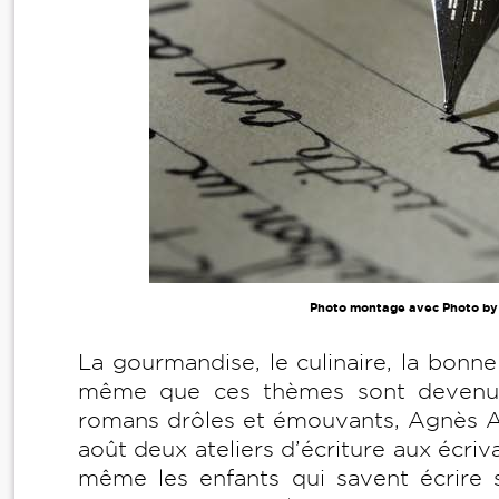
Photo montage avec Photo b
La gourmandise, le culinaire, la bonne
même que ces thèmes sont devenus 
romans drôles et émouvants, Agnès A
août deux ateliers d’écriture aux écri
même les enfants qui savent écrire s