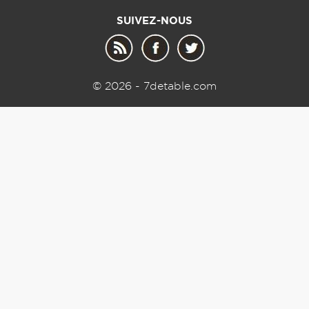
SUIVEZ-NOUS
© 2026 - 7detable.com