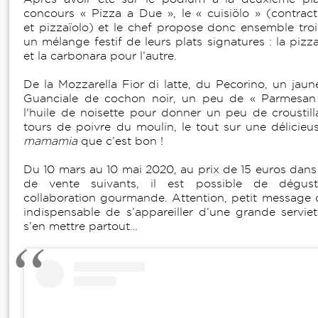
concours « Pizza a Due », le « cuisiölo » (contract
et pizzaïolo) et le chef propose donc ensemble troi
un mélange festif de leurs plats signatures : la pizz
et la carbonara pour l’autre.
De la Mozzarella Fior di latte, du Pecorino, un jau
Guanciale de cochon noir, un peu de « Parmesan
l'huile de noisette pour donner un peu de croustil
tours de poivre du moulin, le tout sur une délicieu
mamamia
que c’est bon !
Du 10 mars au 10 mai 2020, au prix de 15 euros dans
de vente suivants, il est possible de dégust
collaboration gourmande. Attention, petit message de
indispensable de s’appareiller d’une grande servie
s’en mettre partout…