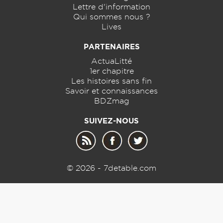
Lettre d'information
Qui sommes nous ?
Lives
PARTENAIRES
ActuaLitté
1er chapitre
Les histoires sans fin
Savoir et connaissances
BDZmag
SUIVEZ-NOUS
© 2026 - 7detable.com