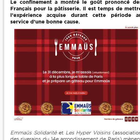
Le confinement a montré le goût prononcé de
Français pour la pâtisserie. Il est temps de mettr
l’expérience acquise durant cette période a
service d’une bonne cause.
Emmaüs Solidarité
et
Les Hyper Voisins
(associatio
des riverains du 14e arrondissement de Paris) mènen