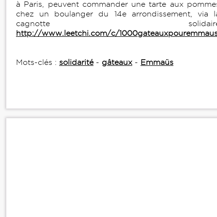
à Paris, peuvent commander une tarte aux pomme
chez un boulanger du 14e arrondissement, via l
cagnotte solidair
http://www.leetchi.com/c/1000gateauxpouremmau
Mots-clés :
solidarité
-
gâteaux
-
Emmaüs