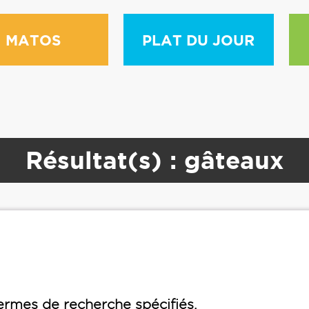
MATOS
PLAT DU JOUR
Résultat(s) : gâteaux
rmes de recherche spécifiés.