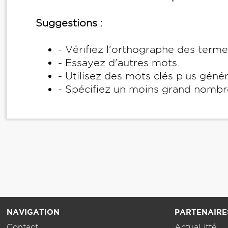
Suggestions :
- Vérifiez l’orthographe des term
- Essayez d'autres mots.
- Utilisez des mots clés plus géné
- Spécifiez un moins grand nombr
NAVIGATION
PARTENAIRE
Contact
ActuaLitté