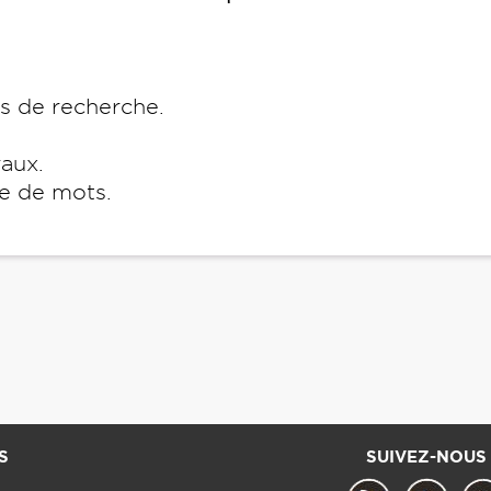
es de recherche.
raux.
e de mots.
S
SUIVEZ-NOUS