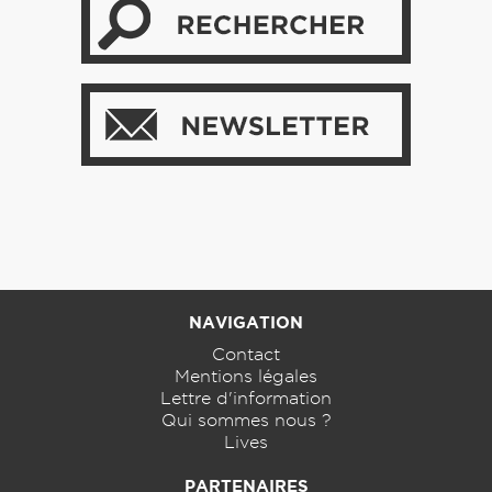
NAVIGATION
Contact
Mentions légales
Lettre d'information
Qui sommes nous ?
Lives
PARTENAIRES