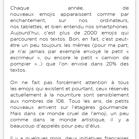
Chaque année, de
nouveaux emojis apparaissent comme par
enchantement, sur nos ordinateurs,
nos tablettes, et bien entendu nos smartphones.
Aujourd'hui, c'est plus de 2000 emojis qui
parcourent nos textos. Bon, en fait, c'est peut-
être un peu toujours les mêmes (pour ma part,
je n'ai jamais par exemple envoyé le petit «
escrimeur », ou encore le petit « camion de
pompier »…) que l'on envoie dans 20% des
textos.
On ne fait pas forcément attention à tous
les emojis qui existent et pourtant, ceux réservés
actuellement à la nourriture sont sensiblement
aux nombres de 106. Tous les ans, de petits
nouveaux arrivent sur l'étagères gourmande.
Mais dans ce monde cruel de l'emoji, un peu
comme dans le monde artistique, il y a
beaucoup d'appelés pour peu d'élus.
Il y a quelques mois, deux initiatives françaises