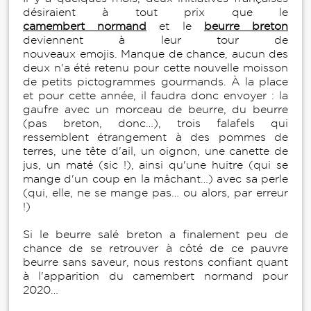
désiraient à tout prix que le
camembert normand
et le
beurre breton
deviennent à leur tour de
nouveaux emojis. Manque de chance, aucun des
deux n'a été retenu pour cette nouvelle moisson
de petits pictogrammes gourmands. À la place
et pour cette année, il faudra donc envoyer : la
gaufre avec un morceau de beurre, du beurre
(pas breton, donc…), trois falafels qui
ressemblent étrangement à des pommes de
terres, une tête d'ail, un oignon, une canette de
jus, un maté (sic !), ainsi qu'une huitre (qui se
mange d'un coup en la mâchant…) avec sa perle
(qui, elle, ne se mange pas… ou alors, par erreur
!)
Si le beurre salé breton a finalement peu de
chance de se retrouver à côté de ce pauvre
beurre sans saveur, nous restons confiant quant
à l'apparition du camembert normand pour
2020…