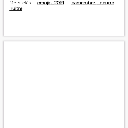
Mots-clés :
emojis 2019
-
camembert beurre
-
huitre