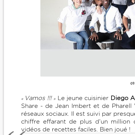
(©
Vamos !!!
Le jeune cuisinier
Diego A
«
»
Share - de Jean Imbert et de Pharell W
réseaux sociaux. Il est suivi par presqu
chiffre effarant de plus d’un millio
vidéos de recettes faciles. Bien joué !