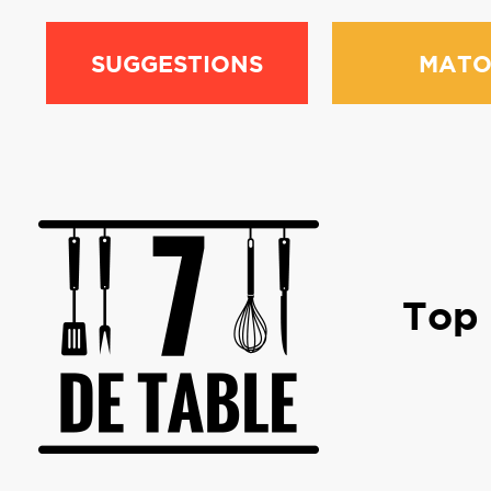
SUGGESTIONS
MATO
Top 