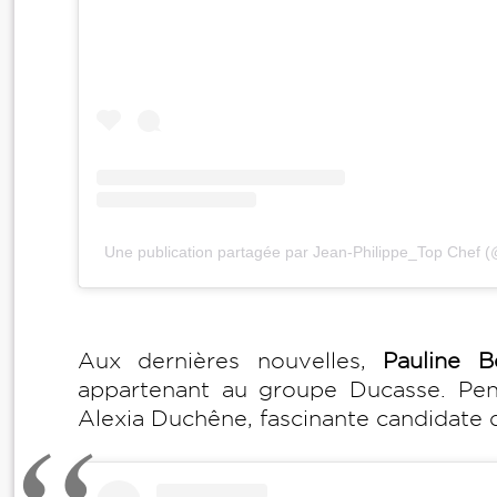
Une publication partagée par Jean-Philippe_Top Chef 
Aux dernières nouvelles,
Pauline 
appartenant au groupe Ducasse. Pend
Alexia Duchêne, fascinante candidate d