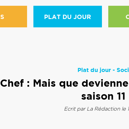
S
PLAT DU JOUR
Plat du jour
-
Soci
Chef : Mais que deviennen
saison 11
Ecrit par
La Rédaction
le 