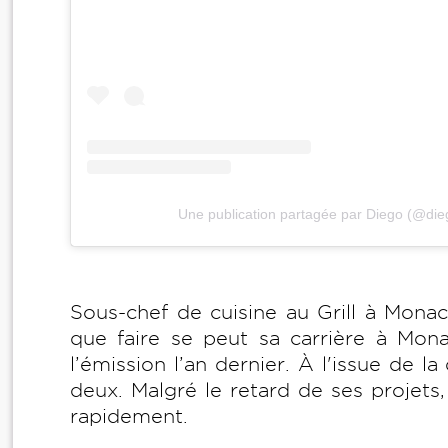
Une publication partagée par Diego (@die
Sous-chef de cuisine au
Grill à Monac
que faire se peut sa carrière à Mona
l’émission l’an dernier. À l'issue de la
deux. Malgré le retard de ses projets
rapidement.