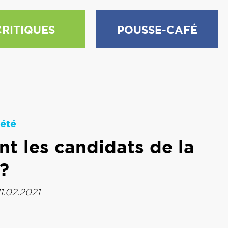
CRITIQUES
POUSSE-CAFÉ
été
t les candidats de la
 ?
11.02.2021