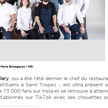
 Marie Etchegoyen / M6)
lary
, qui a été l’été dernier le chef du restaur
illiams à Saint-Tropez -, est ultra présent s
e 73 000 fans sur Insta et se retrouve à attein
n d’abonnés sur TikTok avec ses chouettes p