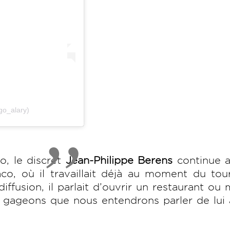
go_alary)
o, le discret
Jean-Philippe Berens
continue 
co, où il travaillait déjà au moment du tou
 diffusion, il parlait d’ouvrir un restaurant o
, gageons que nous entendrons parler de lui