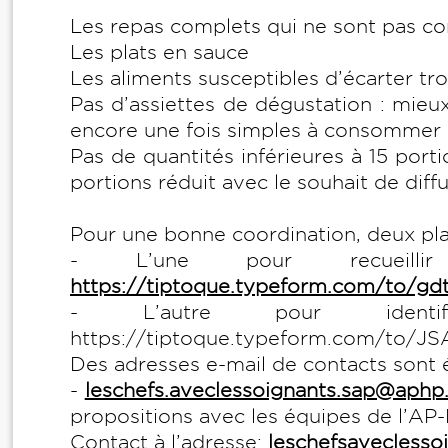
Les repas complets qui ne sont pas 
Les plats en sauce
Les aliments susceptibles d’écarter t
Pas d’assiettes de dégustation : mieu
encore une fois simples à consommer
Pas de quantités inférieures à 15 por
portions réduit avec le souhait de diff
Pour une bonne coordination, deux pla
- L’une pour recueill
https://tiptoque.typeform.com/to/gd
- L’autre pour identif
https://tiptoque.typeform.com/to/J
Des adresses e-mail de contacts sont
-
leschefs.aveclessoignants.sap@aphp.
propositions avec les équipes de l’AP
Contact à l’adresse:
leschefsaveclesso