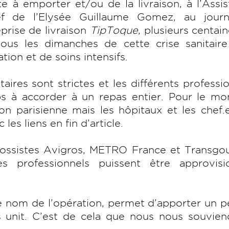
te à emporter et/ou de la livraison, à l’Assi
f de l’Elysée Guillaume Gomez, au journa
eprise de livraison
TipToque
, plusieurs centai
tous les dimanches de cette crise sanitaire
tion et de soins intensifs.
aires sont strictes et les différents professi
s à accorder à un repas entier. Pour le mo
ion parisienne mais les hôpitaux et les chef.
les liens en fin d’article.
grossistes Avigros, METRO France et Transgo
es professionnels puissent être approvisi
 le nom de l’opération, permet d’apporter un 
s unit. C’est de cela que nous nous souvien