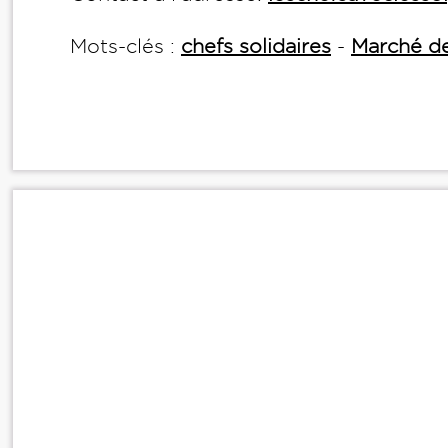
Mots-clés :
chefs solidaires
-
Marché d