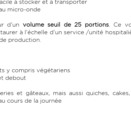
cile à stocker et à transporter
au micro-onde
our d’un
volume seuil de 25 portions
. Ce v
aurer à l’échelle d’un service /unité hospitali
 de production.
rts y compris végétariens
et debout
series et gâteaux, mais aussi quiches, cakes,
u cours de la journée