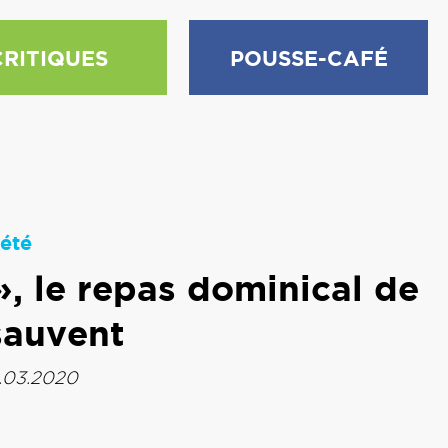
CRITIQUES
POUSSE-CAFÉ
été
», le repas dominical de
sauvent
.03.2020