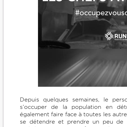
Depuis quelques semaines, le pers
s’occuper de la population en détr
également faire face à toutes les aut
se détendre et prendre un peu de b