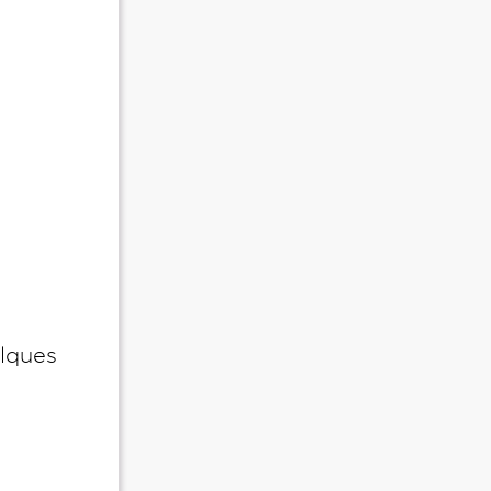
lques