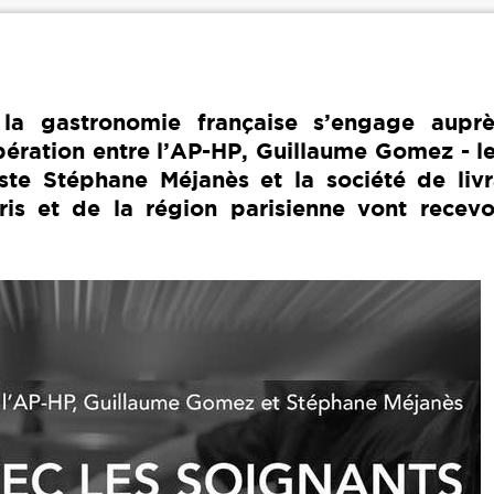
a gastronomie française s’engage aupr
ération entre l’AP-HP, Guillaume Gomez - le
iste Stéphane Méjanès et la société de livr
ris et de la région parisienne vont recevo