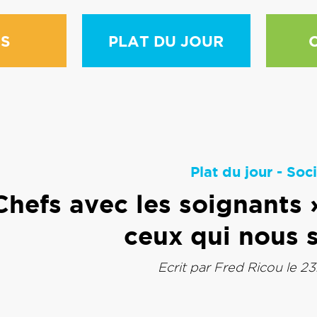
S
PLAT DU JOUR
Plat du jour
-
Soci
Chefs avec les soignants 
ceux qui nous 
Ecrit par
Fred Ricou
le 23