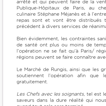
arrêté et qui peuvent faire de la ven
Publique-Hôpitaux de Paris, au che
culinaire Stéphane Méjanès et à l’entr
repas sont et vont être distribués 
précédent à divers services de réanima
Bien évidemment, les contraintes sanit
de santé ont plus ou moins de temp
l’opération ne se fait qu’à Paris/ rég
régions peuvent se faire connaître avec 
Le Marché de Rungis, ainsi que les 
soutiennent l’opération afin que l
gratuitement.
Les Chefs avec les soignants
, tel est
saveurs dans la dure réalité qui nou