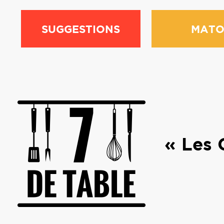
SUGGESTIONS
MATO
« Les 