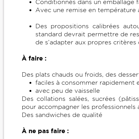
Conditionnés dans un emballage fa
Avec une remise en température 
Des propositions calibrées aut
standard devrait permettre de rest
de s’adapter aux propres critères
À faire :
Des plats chauds ou froids, des desse
faciles à consommer rapidement 
avec peu de vaisselle
Des collations salées, sucrées (pâtis
pour accompagner les professionnels a
Des sandwiches de qualité
À ne pas faire :