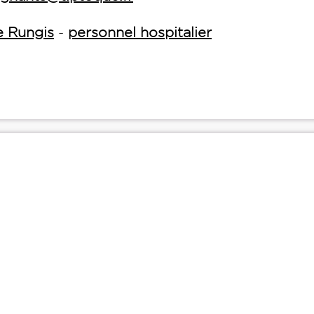
e Rungis
-
personnel hospitalier