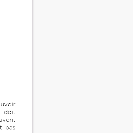
uvoir
 doit
euvent
t pas