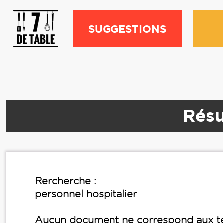
SUGGESTIONS
Résu
Rercherche :
personnel hospitalier
Aucun document ne correspond aux te