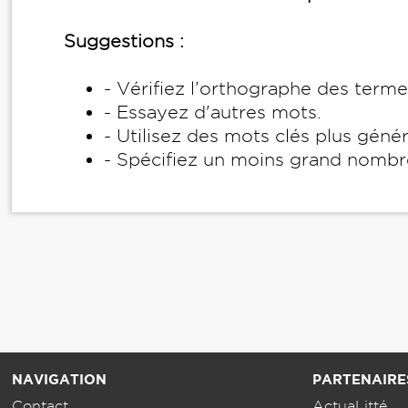
Suggestions :
- Vérifiez l’orthographe des term
- Essayez d'autres mots.
- Utilisez des mots clés plus géné
- Spécifiez un moins grand nombr
NAVIGATION
PARTENAIRE
Contact
ActuaLitté