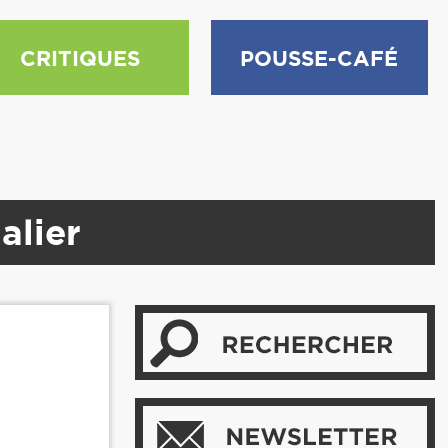
CRITIQUES
POUSSE-CAFÉ
alier