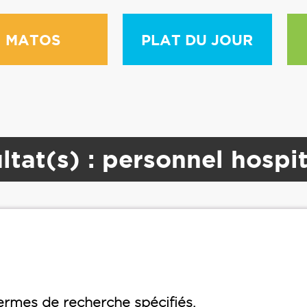
MATOS
PLAT DU JOUR
ltat(s) : personnel hospit
rmes de recherche spécifiés.