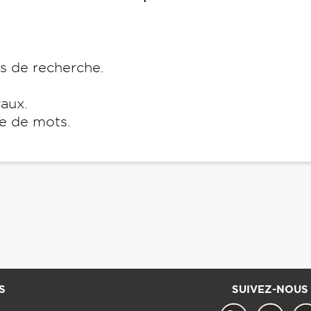
es de recherche.
raux.
e de mots.
S
SUIVEZ-NOUS