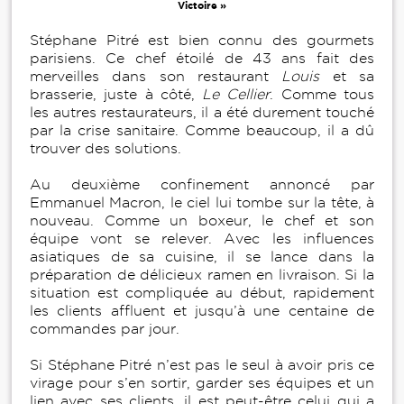
Victoire »
Stéphane Pitré est bien connu des gourmets
parisiens. Ce chef étoilé de 43 ans fait des
merveilles dans son restaurant
Louis
et sa
brasserie, juste à côté,
Le Cellier
. Comme tous
les autres restaurateurs, il a été durement touché
par la crise sanitaire. Comme beaucoup, il a dû
trouver des solutions.
Au deuxième confinement annoncé par
Emmanuel Macron, le ciel lui tombe sur la tête, à
nouveau. Comme un boxeur, le chef et son
équipe vont se relever. Avec les influences
asiatiques de sa cuisine, il se lance dans la
préparation de délicieux ramen en livraison. Si la
situation est compliquée au début, rapidement
les clients affluent et jusqu’à une centaine de
commandes par jour.
Si Stéphane Pitré n’est pas le seul à avoir pris ce
virage pour s’en sortir, garder ses équipes et un
lien avec ses clients, il est peut-être celui qui a