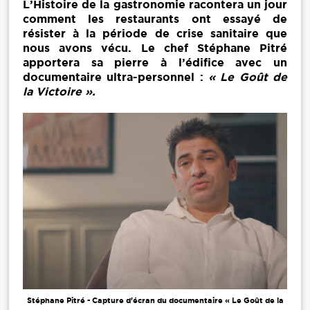
L’Histoire de la gastronomie racontera un jour
comment les restaurants ont essayé de
résister à la période de crise sanitaire que
nous avons vécu. Le chef Stéphane Pitré
apportera sa pierre à l’édifice avec un
documentaire ultra-personnel :
« Le Goût de
la Victoire ».
Stéphane Pitré - Capture d'écran du documentaire « Le Goût de la