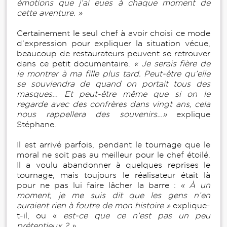
émotions que j’ai eues à chaque moment de
cette aventure. »
Certainement le seul chef à avoir choisi ce mode
d’expression pour expliquer la situation vécue,
beaucoup de restaurateurs peuvent se retrouver
dans ce petit documentaire.
« Je serais fière de
le montrer à ma fille plus tard. Peut-être qu’elle
se souviendra de quand on portait tous des
masques… Et peut-être même que si on le
regarde avec des confrères dans vingt ans, cela
nous rappellera des souvenirs…»
explique
Stéphane.
Il est arrivé parfois, pendant le tournage que le
moral ne soit pas au meilleur pour le chef étoilé.
Il a voulu abandonner à quelques reprises le
tournage, mais toujours le réalisateur était là
pour ne pas lui faire lâcher la barre :
« À un
moment, je me suis dit que les gens n’en
auraient rien à foutre de mon histoire »
explique-
t-il, ou «
est-ce que ce n’est pas un peu
prétentieux ? »
.