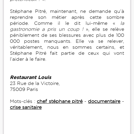
Stéphane Pitré, maintenant, ne demande qu’à
reprendre son métier après cette sombre
période. Comme il le dit lui-même «
la
gastronomie a pris un coup !
», elle se relève
péniblement de ses blessures avec plus de 100
000 postes manquants. Elle va se relever,
véritablement, nous en sommes certains, et
Stéphane Pitré fait partie de ceux qui vont
l’aider à le faire.
Restaurant Louis
23 Rue de la Victoire,
75009 Paris
Mots-clés :
chef stéphane pitré
-
documentaire
-
crise sanitaire