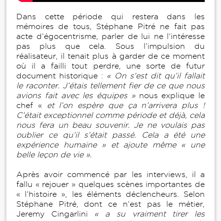
Dans cette période qui restera dans les
mémoires de tous, Stéphane Pitré ne fait pas
acte d’égocentrisme, parler de lui ne l’intéresse
pas plus que cela. Sous l’impulsion du
réalisateur, il tenait plus à garder de ce moment
où il a failli tout perdre, une sorte de futur
document historique :
« On s’est dit qu’il fallait
le raconter. J’étais tellement fier de ce que nous
avions fait avec les équipes »
nous explique le
chef «
et l’on espère que ça n’arrivera plus !
C’était exceptionnel comme période et déjà, cela
nous fera un beau souvenir. Je ne voulais pas
oublier ce qu’il s’était passé. Cela a été une
expérience humaine » et ajoute même « une
belle leçon de vie ».
Après avoir commencé par les interviews, il a
fallu « rejouer » quelques scènes importantes de
« l’histoire », les éléments déclencheurs. Selon
Stéphane Pitré, dont ce n’est pas le métier,
Jeremy Cingarlini
« a su vraiment tirer les