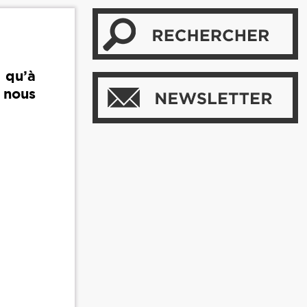
 qu’à
, nous