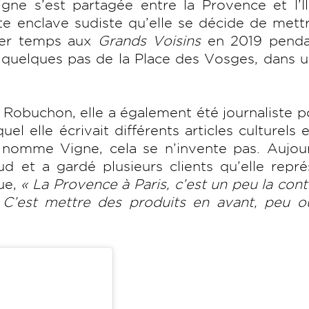
ne s’est partagée entre la Provence et l’Îl
ite enclave sudiste qu’elle se décide de mett
mier temps aux
Grands Voisins
en 2019 penda
à quelques pas de la Place des Vosges, dans u
 Robuchon, elle a également été journaliste p
quel elle écrivait différents articles
culturels 
 nomme Vigne, cela se n’invente pas. Aujour
ud et a gardé plusieurs clients qu’elle repr
ue,
« La Provence à Paris, c’est un peu la cont
 C’est mettre des produits en avant, peu o