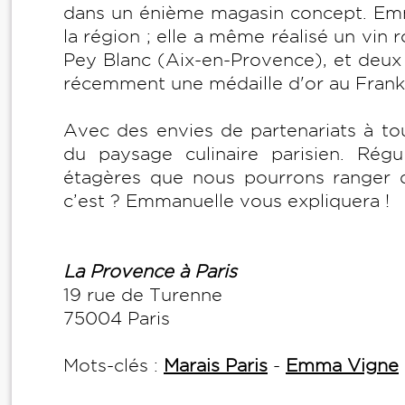
dans un énième magasin concept. Emm
la région ; elle a même réalisé un vin
Pey Blanc (Aix-en-Provence), et deux
récemment une médaille d'or au Frankf
Avec des envies de partenariats à tou
du paysage culinaire parisien. Régu
étagères que nous pourrons ranger
c’est ? Emmanuelle vous expliquera !
La Provence à Paris
19 rue de Turenne
75004 Paris
Mots-clés :
Marais Paris
-
Emma Vigne