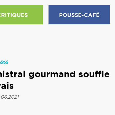
CRITIQUES
POUSSE-CAFÉ
été
mistral gourmand souffle
ais
1.06.2021