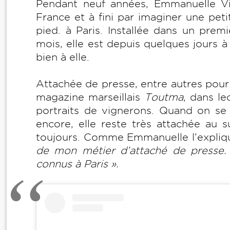
Pendant neuf années, Emmanuelle Vig
France et à fini par imaginer une pet
pied. à Paris. Installée dans un pre
mois, elle est depuis quelques jours 
bien à elle.
Attachée de presse, entre autres pour
magazine marseillais
Toutma
, dans le
portraits de vignerons. Quand on se
encore, elle reste très attachée au s
toujours. Comme Emmanuelle l’expliq
de mon métier d’attaché de presse.
connus à Paris ».