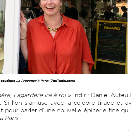
 boutique
La Provence à Paris
(7deTable.com)
ère, Lagardère ira à toi »
[ndlr : Daniel Auteuil,
]. Si l’on s’amuse avec la célèbre tirade et a
 pour parler d’une nouvelle épicerie fine qui
à Paris
.