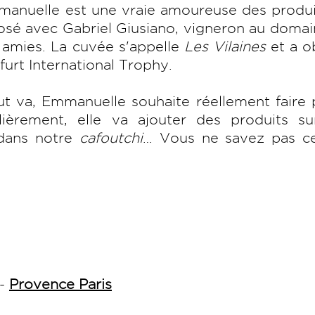
anuelle est une vraie amoureuse des produi
 rosé avec Gabriel Giusiano, vigneron au doma
 amies. La cuvée s'appelle
Les
Vilaines
et a o
urt International Trophy.
t va, Emmanuelle souhaite réellement faire 
lièrement, elle va ajouter des produits su
 dans notre
cafoutchi
… Vous ne savez pas c
-
Provence Paris