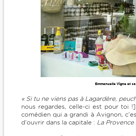
Emmanuelle Vigne et sa
« Si tu ne viens pas à Lagardère, peuch
nous regardes, celle-ci est pour toi !
comédien qui a grandi à Avignon, c’est
d’ouvrir dans la capitale :
La Provence 