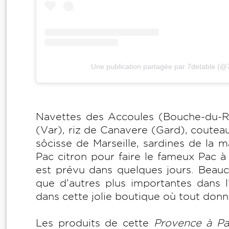
Une publication partagée par 7detable (@
Navettes des Accoules (Bouche-du-Rhô
(Var), riz de Canavere (Gard), coutea
sôcisse de Marseille, sardines de la 
Pac citron pour faire le fameux Pac à
est prévu dans quelques jours. Beau
que d’autres plus importantes dans l’
dans cette jolie boutique où tout don
Les produits de cette
Provence à Pa