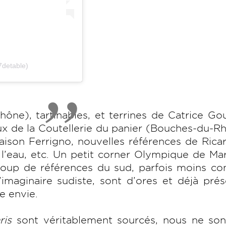
7detable)
ne), tartinables, et terrines de Catrice Go
ux de la Coutellerie du panier (Bouches-du-R
maison Ferrigno, nouvelles références de Rica
 l’eau, etc. Un petit corner Olympique de Mar
coup de références du sud, parfois moins co
imaginaire sudiste, sont d’ores et déjà pré
ne envie.
ris
sont véritablement sourcés, nous ne son